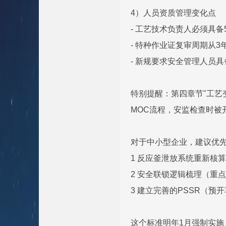
4）人员资质管理变化点
- 工艺技术负责人必须具
- 特种作业证复审周期从3
- 新规要求安全管理人员
特别提醒：第四章节"工艺
MOC流程，安监检查时被
对于中小型企业，建议优
1 反应釜泄放系统重新核算
2 安全联锁逻辑梳理（重
3 建立完善的PSSR（预
这个标准明年1月强制实