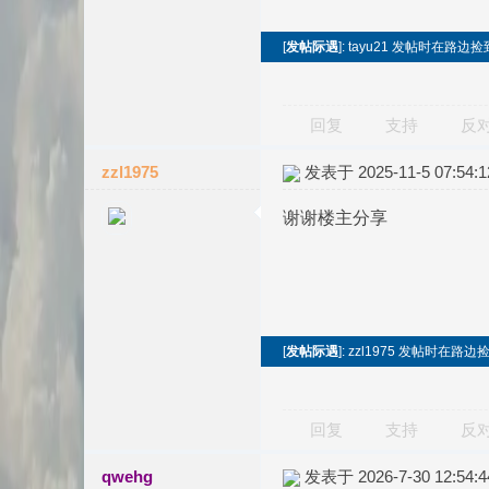
[
发帖际遇
]: tayu21 发帖时在路
回复
支持
反
zzl1975
发表于 2025-11-5 07:54:1
谢谢楼主分享
[
发帖际遇
]: zzl1975 发帖时在
回复
支持
反
qwehg
发表于 2026-7-30 12:54:4