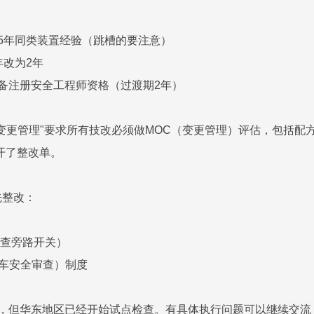
备5年同类装置经验（跳槽的要注意）
年改为2年
具备注册安全工程师资格（过渡期2年）
变更管理"要求所有技改必须做MOC（变更管理）评估，包括配
开了整改单。
先整改：
点查旁路开关）
开车安全审查）制度
施，但华东地区已经开始试点检查。有具体执行问题可以继续交