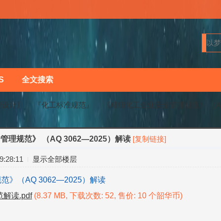
S
全文搜索
程设计〗
『化工标准规范』
《精细化工企业安全管理规范》 （AQ 
理规范》 （AQ 3062—2025）解读
[复制链接]
›
›
:28:11
显示全部楼层
（AQ 3062—2025）解读
读.pdf
(8.37 MB, 下载次数: 52, 售价: 10 个韶华币)