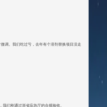
方微调。我们吃过亏，去年有个溶剂替换项目没走
流，我们刚通过浙省应急厅的合规验收。