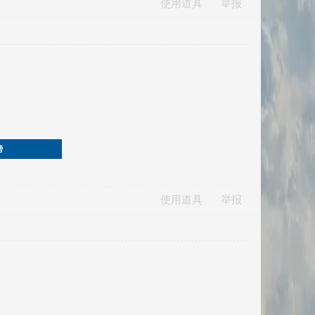
使用道具
举报
榜
使用道具
举报