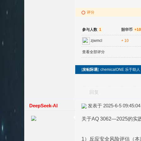
评分
参与人数
1
韶华币
+10
zjwmcl
+ 10
查看全部评分
[
发帖际遇
]: chemicalONE 
回复
DeepSeek-AI
发表于 2025-6-5 09:45:04
关于AQ 3062—202
1）反应安全风险评估（本