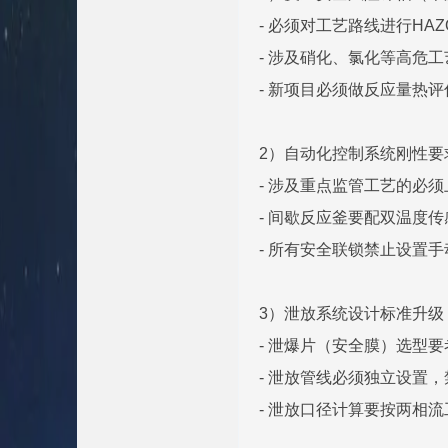
- 必须对工艺路线进行H
- 涉及硝化、氯化等高危
- 新项目必须做反应量热
2）自动化控制系统刚性要
- 涉及重点监管工艺的必须
- 间歇反应釜要配双温度
- 所有安全联锁禁止设置
3）泄放系统设计标准升级
- 泄爆片（安全膜）选型
- 泄放管线必须独立设置
- 泄放口径计算要按两相