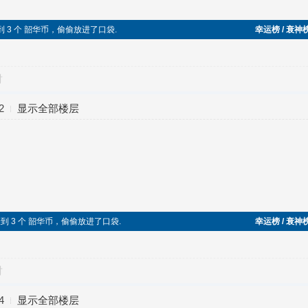
边捡到 3 个 韶华币，偷偷放进了口袋.
幸运榜 / 衰神
对
2
显示全部楼层
路边捡到 3 个 韶华币，偷偷放进了口袋.
幸运榜 / 衰神
对
4
显示全部楼层