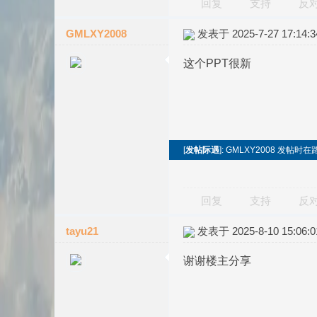
回复
支持
反
GMLXY2008
发表于 2025-7-27 17:14:3
这个PPT很新
[
发帖际遇
]: GMLXY2008 发帖
回复
支持
反
tayu21
发表于 2025-8-10 15:06:0
谢谢楼主分享