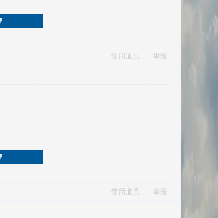
榜
使用道具
举报
榜
使用道具
举报