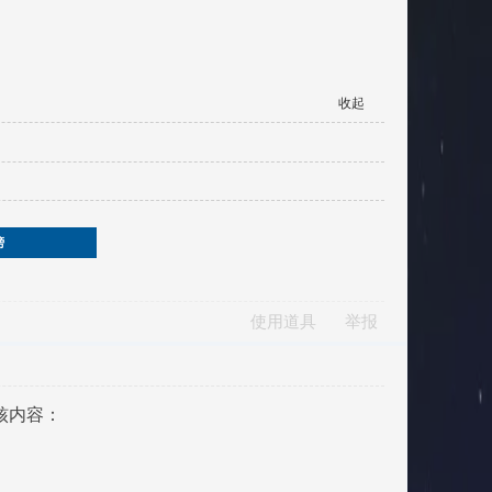
收起
榜
使用道具
举报
核内容：