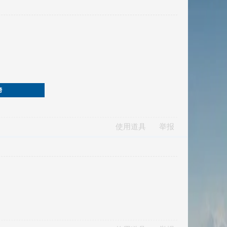
榜
使用道具
举报