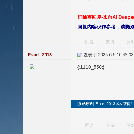
消除零回复-来自AI Deep
回复内容仅作参考，请甄
回复
支持
反
Frank_2013
发表于 2025-6-5 10:49:33
{:1110_550:}
[
发帖际遇
]: Frank_2013 成功获得
回复
支持
反