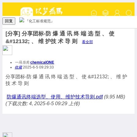
回复
『化工标准规范』
[分享] 分享团标-防 爆 通 讯 终 端 选 型 、 使
&#12132; 、 维 护技 术 导 则
看全部
一马当先
chemicalONE
收藏
2025-6-5 09:29:33
分享团标-防 爆 通 讯 终 端 选 型 、 使 &#12132; 、 维 护
技 术 导 则
防爆通讯终端选型、使用、维护技术导则.pdf
(9.95 MB)
(下载次数: 4, 2025-6-5 09:29 上传)