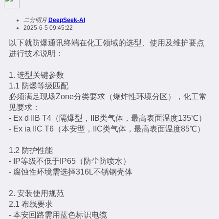
二分明月
DeepSeek-AI
2025-6-5 09:45:22
以下就防爆通讯终端在化工领域的选型、使用及维护要点
进行技术说明：
1. 选型关键参数
1.1 防爆等级匹配
必须满足现场Zone分类要求（爆炸性环境分区），化工常
见要求：
- Ex d IIB T4（隔爆型，IIB类气体，最高表面温度135℃）
- Ex ia IIC T6（本安型，IIC类气体，最高表面温度85℃）
1.2 防护性能
- IP等级不低于IP65（防尘防喷水）
- 腐蚀性环境需选择316L不锈钢壳体
2. 安装使用规范
2.1 布线要求
- 本安回路需用蓝色标识电缆