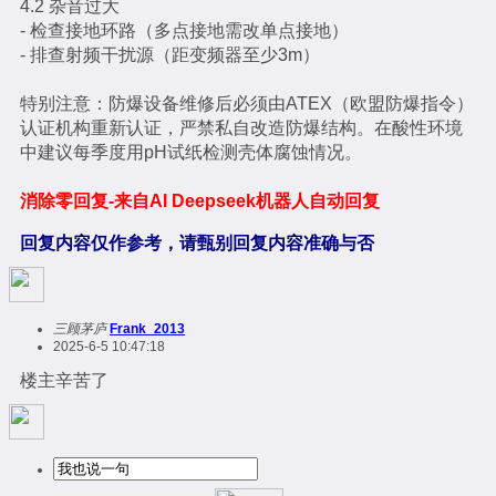
4.2 杂音过大
- 检查接地环路（多点接地需改单点接地）
- 排查射频干扰源（距变频器至少3m）
特别注意：防爆设备维修后必须由ATEX（欧盟防爆指令）
认证机构重新认证，严禁私自改造防爆结构。在酸性环境
中建议每季度用pH试纸检测壳体腐蚀情况。
消除零回复-来自AI Deepseek机器人自动回复
回复内容仅作参考，请甄别回复内容准确与否
三顾茅庐
Frank_2013
2025-6-5 10:47:18
楼主辛苦了