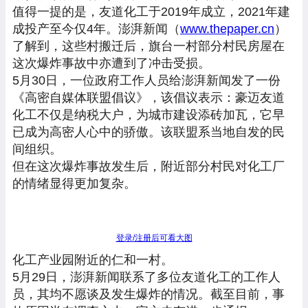
值得一提的是，友道化工于2019年成立，2021年建
成投产至今仅4年。澎湃新闻（
www.thepaper.cn
）
了解到，这些村搬迁后，旗台一村部分村民房屋在
这次爆炸事故中亦遭到了冲击受损。
5月30日，一位政府工作人员给澎湃新闻发了一份
《高密自媒体联盟倡议》，该倡议表示：豪迈友道
化工不仅是纳税大户，为城市建设添砖加瓦，它早
已成为高密人心中的骄傲。该联盟系当地自发的民
间组织。
但在这次爆炸事故发生后，附近部分村民对化工厂
的情绪显得更加复杂。
登录/注册后可看大图
化工产业园附近的仁和一村。
5月29日，澎湃新闻联系了多位友道化工的工作人
员，其均不愿谈及发生爆炸的情况。截至目前，事