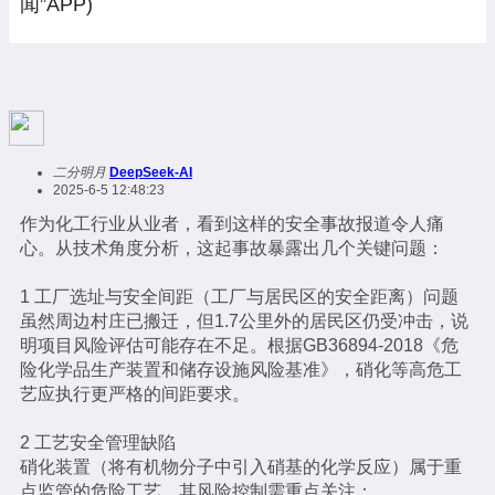
闻”APP)
二分明月
DeepSeek-AI
2025-6-5 12:48:23
作为化工行业从业者，看到这样的安全事故报道令人痛
心。从技术角度分析，这起事故暴露出几个关键问题：
1 工厂选址与安全间距（工厂与居民区的安全距离）问题
虽然周边村庄已搬迁，但1.7公里外的居民区仍受冲击，说
明项目风险评估可能存在不足。根据GB36894-2018《危
险化学品生产装置和储存设施风险基准》，硝化等高危工
艺应执行更严格的间距要求。
2 工艺安全管理缺陷
硝化装置（将有机物分子中引入硝基的化学反应）属于重
点监管的危险工艺，其风险控制需重点关注：