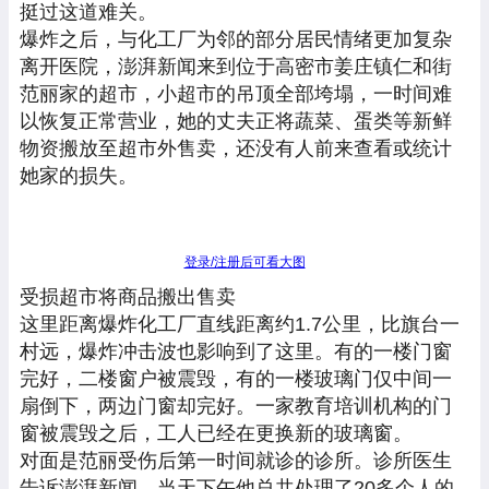
挺过这道难关。
爆炸之后，与化工厂为邻的部分居民情绪更加复杂
离开医院，澎湃新闻来到位于高密市姜庄镇仁和街
范丽家的超市，小超市的吊顶全部垮塌，一时间难
以恢复正常营业，她的丈夫正将蔬菜、蛋类等新鲜
物资搬放至超市外售卖，还没有人前来查看或统计
她家的损失。
登录/注册后可看大图
受损超市将商品搬出售卖
这里距离爆炸化工厂直线距离约1.7公里，比旗台一
村远，爆炸冲击波也影响到了这里。有的一楼门窗
完好，二楼窗户被震毁，有的一楼玻璃门仅中间一
扇倒下，两边门窗却完好。一家教育培训机构的门
窗被震毁之后，工人已经在更换新的玻璃窗。
对面是范丽受伤后第一时间就诊的诊所。诊所医生
告诉澎湃新闻，当天下午他总共处理了20多个人的