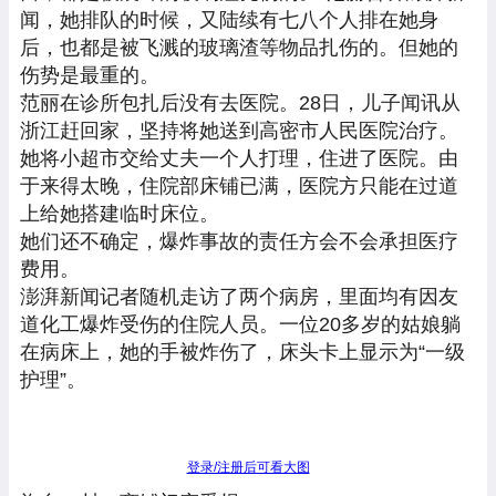
闻，她排队的时候，又陆续有七八个人排在她身
后，也都是被飞溅的玻璃渣等物品扎伤的。但她的
伤势是最重的。
范丽在诊所包扎后没有去医院。28日，儿子闻讯从
浙江赶回家，坚持将她送到高密市人民医院治疗。
她将小超市交给丈夫一个人打理，住进了医院。由
于来得太晚，住院部床铺已满，医院方只能在过道
上给她搭建临时床位。
她们还不确定，爆炸事故的责任方会不会承担医疗
费用。
澎湃新闻记者随机走访了两个病房，里面均有因友
道化工爆炸受伤的住院人员。一位20多岁的姑娘躺
在病床上，她的手被炸伤了，床头卡上显示为“一级
护理”。
登录/注册后可看大图