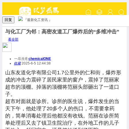
回复
『最新化工资讯 』
与化工厂为邻：高密友道工厂爆炸后的“多维冲击”
看全部
一马当先
chemicalONE
收藏
2025-6-5 12:44:38
山东友道化学有限公司1.7公里外的仁和街，爆炸形
成的冲击力震碎了居民家里的窗户，震掉了范丽家
超市的顶棚。掉落的顶棚将范丽头部砸出了一道口
子。
超市对面就是诊所。诊所的医生说，爆炸发生的当
天下午，他处理了20多个人的伤口，不需要拿药
的，简单消毒处理后他都没有收钱。范丽在诊所简
单处理后又去了镇卫生院治疗，在外地工作的儿子