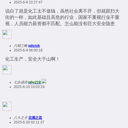
2025-6-8 22:27:47
说白了就是化工太不值钱，虽然社会离不开，但就跟扫大
街的一样，如此基础且高危的行业，国家不重视行业不重
视，人员能力薪资都不匹配。怎么能没有巨大安全隐患
六韬三略
pdsnzk
2025-6-9 06:00:18
化工生产，安全大于山啊！
七步成诗
why218
2025-6-10 10:03:29
八斗之才
北湖之花
2025-6-20 02:11:37