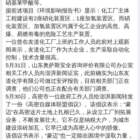
硝基苯甲酸等。
据前述项目《环境影响报告书》显示：化工厂主体
工程建设有2座硝化装置区，1座加氢装置区。而硝
化装置区、加氢装置区均属于化工企业的高危、高
爆、易燃有毒的危险工艺生产装置。
一位曾在友道化工厂上班的工作人员此前对上观新
闻表示，友道化工厂作为大企业，生产采取自动化
控制，技术含量很高。
5月31日，山东奥萨斯安全咨询评价有限公司办公室
相关工作人员向澎湃新闻证实，此前确实为山东友
道化学有限公司做过安评报告，目前相关部门正在
调查，他们公司也正在配合有关部门调查。
5月30日，高密市一位政府工作人员给澎湃新闻转发
了一份《高密自媒体联盟倡议》。该倡议表示：“豪
迈”在高密这片土地上扎根已久，从设立工厂到拓展
业务，不断发展壮大。它不仅是纳税大户，为城市
建设添砖加瓦，它早已成为高密人心中的骄傲。
该倡议书表示，“豪迈”也一定能在困境中汲取力量，