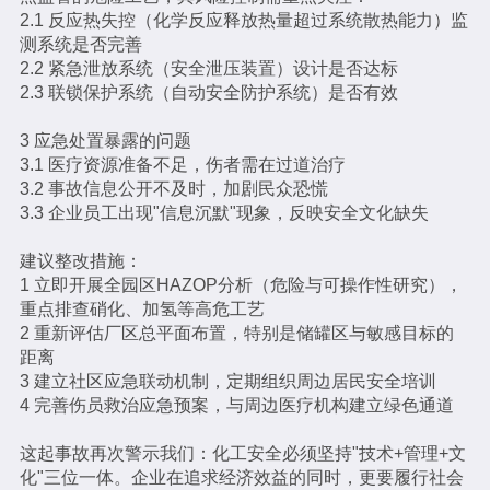
2.1 反应热失控（化学反应释放热量超过系统散热能力）监
测系统是否完善
2.2 紧急泄放系统（安全泄压装置）设计是否达标
2.3 联锁保护系统（自动安全防护系统）是否有效
3 应急处置暴露的问题
3.1 医疗资源准备不足，伤者需在过道治疗
3.2 事故信息公开不及时，加剧民众恐慌
3.3 企业员工出现"信息沉默"现象，反映安全文化缺失
建议整改措施：
1 立即开展全园区HAZOP分析（危险与可操作性研究），
重点排查硝化、加氢等高危工艺
2 重新评估厂区总平面布置，特别是储罐区与敏感目标的
距离
3 建立社区应急联动机制，定期组织周边居民安全培训
4 完善伤员救治应急预案，与周边医疗机构建立绿色通道
这起事故再次警示我们：化工安全必须坚持"技术+管理+文
化"三位一体。企业在追求经济效益的同时，更要履行社会