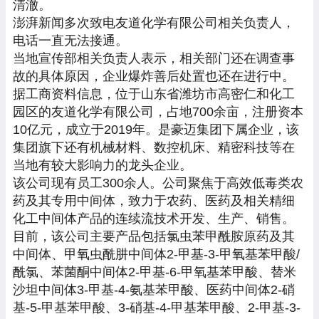
清澈。
澎湃新闻多次致电友道化学有限公司相关负责人，
电话一直无法接通。
当地宣传部相关负责人表示，相关部门还在调查事
故的具体原因，企业爆炸善后处置也还在进行中。
据工商资料信息，位于山东省潍坊市高密仁和化工
园区的友道化学有限公司，占地700余亩，注册资本
10亿元，成立于2019年。是豪迈集团下属企业，该
集团旗下还有机械材料、数控机床、精密科技等在
当地有较大影响力的龙头企业。
该公司现有员工300余人。公司聚焦于高效低毒类农
药及其专用中间体，致力于农药、医药及相关精细
化工中间体产品的连续流技术开发、生产、销售。
目前，该公司主要产品包括氯虫苯甲酰胺原药及其
中间体、甲氧虫酰肼中间体2-甲基-3-甲氧基苯甲酸/
酰氯、苯菌酮中间体2-甲基-6-甲氧基苯甲酸、替米
沙坦中间体3-甲基-4-氨基苯甲酸、医药中间体2-硝
基-5-甲基苯甲酸、3-硝基-4-甲基苯甲酸、2-甲基-3-