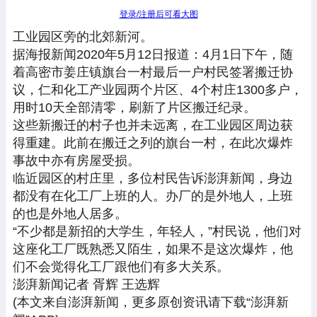
登录/注册后可看大图
工业园区旁的北郊新河。
据海报新闻2020年5月12日报道：4月1日下午，随
着高密市姜庄镇旗台一村最后一户村民签署搬迁协
议，仁和化工产业园两个片区、4个村庄1300多户，
用时10天全部清零，刷新了片区搬迁纪录。
这些新搬迁的村子也并未远离，在工业园区周边获
得重建。此前在搬迁之列的旗台一村，在此次爆炸
事故中亦有房屋受损。
临近园区的村庄里，多位村民告诉澎湃新闻，身边
都没有在化工厂上班的人。办厂的是外地人，上班
的也是外地人居多。
“不少都是新招的大学生，年轻人，”村民说，他们对
这座化工厂既熟悉又陌生，如果不是这次爆炸，他
们不会觉得化工厂跟他们有多大关系。
澎湃新闻记者 胥辉 王选辉
(本文来自澎湃新闻，更多原创资讯请下载“澎湃新