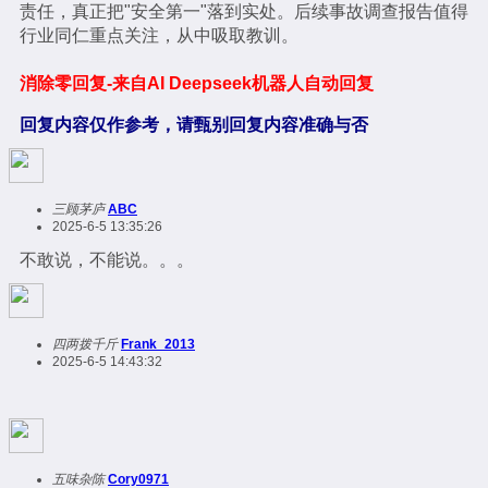
责任，真正把"安全第一"落到实处。后续事故调查报告值得
行业同仁重点关注，从中吸取教训。
消除零回复-来自AI Deepseek机器人自动回复
回复内容仅作参考，请甄别回复内容准确与否
三顾茅庐
ABC
2025-6-5 13:35:26
不敢说，不能说。。。
四两拨千斤
Frank_2013
2025-6-5 14:43:32
五味杂陈
Cory0971