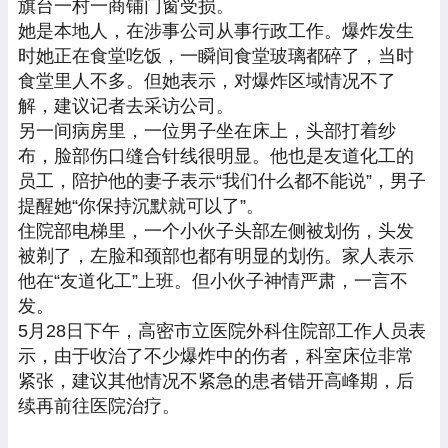
旗台一村一商铺门窗受损。
她是本地人，在涉事公司从事行政工作。爆炸发生
时她正在食堂吃饭，一瞬间食堂玻璃都碎了，当时
食堂里人不多。但她表示，对爆炸区域情况不了
解，建议记者去采访公司。
另一间病房里，一位男子坐在床上，头部打着纱
布，脸部伤口缝合针线很明显。他也是友道化工的
员工，陪护他的妻子表示“我们什么都不能说”，男子
提醒她“你保持沉默就可以了”。
住院部电梯里，一个小伙子头部左侧被划伤，头发
被剃了，左脸和颈部也都有明显的划伤。家人表示
他在“友道化工”上班。但小伙子神情严肃，一言不
发。
5月28日下午，高密市立医院外科住院部工作人员表
示，由于收治了不少爆炸中的伤者，科室床位非常
紧张，建议其他情况不紧急的患者错开高峰期，后
续再前往医院治疗。