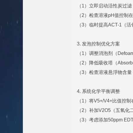
（1）立即启动活性炭过滤（Act
（2）检查溶液pH值控制在1
（3）临时提高ACT-1（
3. 发泡控制优化方案
（1）调整消泡剂（Defo
（2）降低吸收塔（Absorb
（3）检查溶液悬浮物含量
4. 系统化学平衡调整
（1）将V5+/V4+比值控制在
（2）补加V2O5（五氧
（3）考虑添加50ppm 