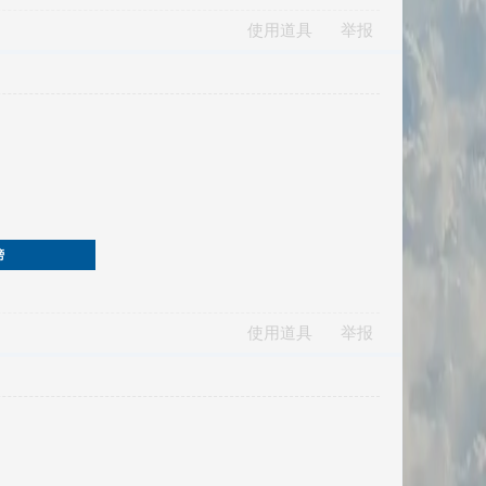
使用道具
举报
榜
使用道具
举报