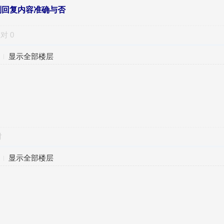
别回复内容准确与否
反对
0
显示全部楼层
对
显示全部楼层
。