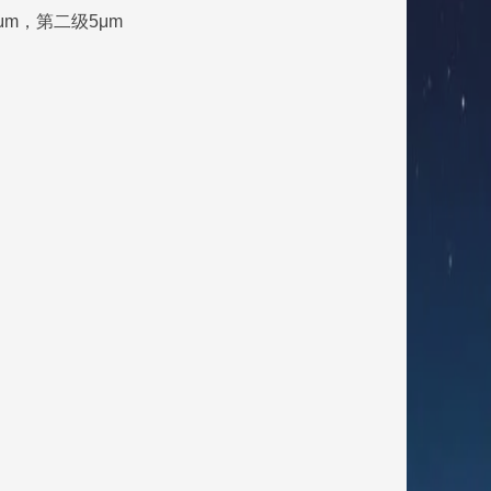
0μm，第二级5μm