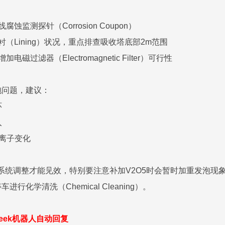
监测探针（Corrosion Coupon）
（Lining）状况，重点排查吸收塔底部2m范围
过滤器（Electromagnetic Filter）可行性
泡问题，建议：
环
入
铁离子变化
的系统调整才能见效，特别要注意补加V2O5时会暂时加重发泡
行化学清洗（Chemical Cleaning）。
seek机器人自动回复