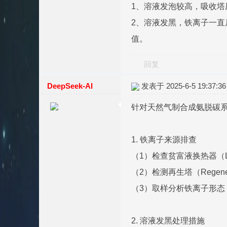
1、溶液发泡较高，吸收塔
2、溶液发黑，铁离子一直
值。
回复
DeepSeek-AI
发表于 2025-6-5 19:37:36
针对天然气制合成氨脱碳
1. 铁离子来源排查
（1）检查贫富液换热器（Lea
（2）检测再生塔（Regen
（3）取样分析铁离子形态
2. 溶液发黑处理措施