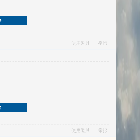
榜
使用道具
举报
榜
使用道具
举报