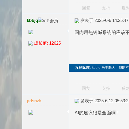
回复
支持
反
kbbjq
发表于 2025-6-6 14:25:47
国内用热钾碱系统的应该不
成长值: 12625
[
发帖际遇
]: kbbjq 乐于助人，
回复
支持
反
pdsnzk
发表于 2025-6-12 05:53:2
AI的建议很是全面啊！