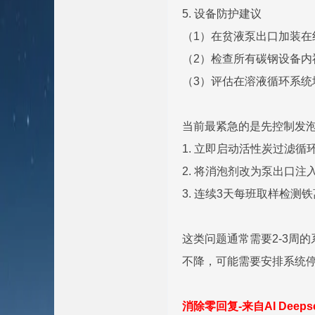
5. 设备防护建议
（1）在贫液泵出口加装在线腐蚀
（2）检查所有碳钢设备内衬
（3）评估在溶液循环系统增加电磁
当前最紧急的是先控制发
1. 立即启动活性炭过滤循
2. 将消泡剂改为泵出口注
3. 连续3天每班取样检测
这类问题通常需要2-3周
不降，可能需要安排系统停车进
消除零回复-来自AI Deep