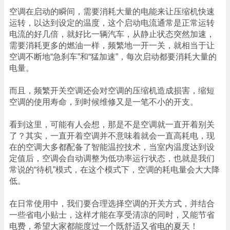
空调在启动的瞬间，需要消耗大量的电能来让压缩机快速
运转，以达到设定的温度，这个启动电流通常是正常运转
电流的好几倍，就好比一辆汽车，从静止状态突然加速，
需要消耗更多的燃油一样，频繁地一开一关，就相当于让
空调不断地“急刹车”和“猛加速”，每次启动都要消耗大量的
电量。
而且，频繁开关空调还会对空调的压缩机造成损害，缩短
空调的使用寿命，到时候维修又是一笔不小的开支。
看到这里，可能有人会想，那是不是空调就一直开着别关
了？其实，一直开着空调并不意味着就会一直高耗电，现
在的空调大多都配备了智能温控技术，当室内温度达到设
定值后，空调会自动调整为低功率运行状态，也就是我们
常说的“待机”模式，在这个模式下，空调的耗电量会大大降
低。
在日常使用中，我们要合理选择空调的开关方式，并结合
一些省电小贴士，这样才能在享受清凉的同时，又能节省
电费，希望大家都能度过一个既舒适又省电的夏天！