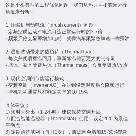
这是个很典型的工程优化问题，我们从热力学和实际运行
角度来分析：
1. 压缩机启动电流（Inrush current）问题
- 定频空调启动时电流可达正常运行时的3-7倍
- 频繁启停会显著增加电耗，就像汽车频繁急加速一样费油
2. 温度波动带来的热负荷（Thermal load）
- 每次关闭后室温回升，重新降温需要更大的制冷量
- 墙体、家具等蓄热体（Thermal mass）会反复吸热/放热
3. 现代空调的节能运行模式
- 变频空调（Inverter AC）在达到设定温度后会降频运行
- 待机功耗通常只有额定功率的10-15%
具体建议：
1) 短时间外出（1-2小时）建议保持空调开启
2) 配合智能温控器（Thermostat）使用，设定26℃为最佳
平衡点
3) 定期清洗滤网（每月1次），脏滤网会增加15-30%能耗