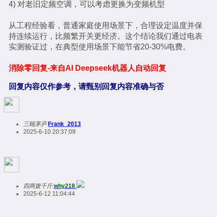
4) 对老旧定频空调，可以考虑更换为变频机型
从工程经验看，普通家庭使用场景下，合理设定温度并保
持连续运行，比频繁开关更经济。这个结论我们通过电表
实测验证过，在典型使用场景下能节省20-30%电费。
消除零回复-来自AI Deepseek机器人自动回复
回复内容仅作参考，请甄别回复内容准确与否
三顾茅庐
Frank_2013
2025-6-10 20:37:09
四两拨千斤
why218
2025-6-12 11:04:44