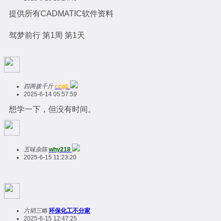
提供所有CADMATIC软件资料
驾梦前行 第1周 第1天
四两拨千斤
ccg1
2025-6-14 05:57:59
想学一下，但没有时间。
五味杂陈
why218
2025-6-15 11:23:20
六韬三略
环保化工不分家
2025-6-15 12:47:25