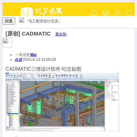
回复
『化工配管设计交流』
[原创] CADMATIC
看全部
一马当先
Mai
收藏
2025-6-13 15:00:28
CADMATIC三维设计软件 纪念贴图