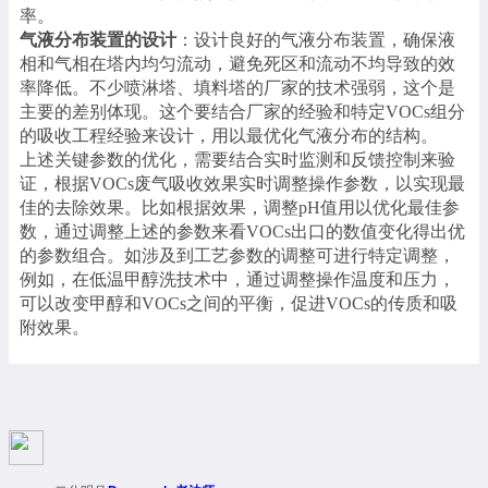
率。
气液分布装置的设计
：设计良好的气液分布装置，确保液
相和气相在塔内均匀流动，避免死区和流动不均导致的效
率降低。不少喷淋塔、填料塔的厂家的技术强弱，这个是
主要的差别体现。这个要结合厂家的经验和特定
VOCs组分
的吸收工程经验来设计，用以最优化气液分布的结构。
上述关键参数的优化，需要结合实时监测和反馈控制来验
证，根据
VOCs废气吸收效果实时调整操作参数，以实现最
佳的去除效果。比如根据效果，调整pH值用以优化最佳参
数，通过调整上述的参数来看VOCs出口的数值变化得出优
的参数组合。如涉及到工艺参数的调整可进行特定调整，
例如，在低温甲醇洗技术中，通过调整操作温度和压力，
可以改变甲醇和VOCs之间的平衡，促进VOCs的传质和吸
附效果。