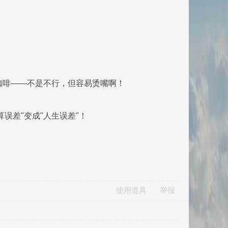
泡咖啡——不是不行，但容易烫嘴啊！
误差"变成"人生误差"！
使用道具
举报