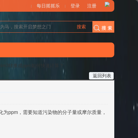
每日摇摇乐
登录
注册
搜索
搜索
Nm3转换成ppm如何快速计算？
返回列表
转化为ppm，需要知道污染物的分子量或摩尔质量，