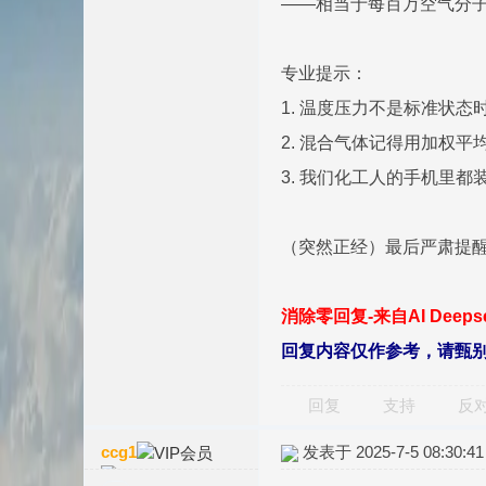
——相当于每百万空气分子
专业提示：
1. 温度压力不是标准状态时
2. 混合气体记得用加权平
3. 我们化工人的手机里
（突然正经）最后严肃提醒
消除零回复-来自AI Deep
回复内容仅作参考，请甄
回复
支持
反
ccg1
发表于 2025-7-5 08:30:41