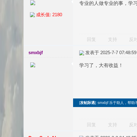
专业的人做专业的事，学
成长值: 2180
回复
支持
反
smxbjf
发表于 2025-7-7 07:48:59
学习了，大有收益！
[
发帖际遇
]: smxbjf 乐于助人
回复
支持
反