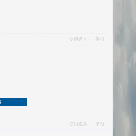
使用道具
举报
榜
使用道具
举报