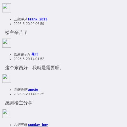
三顾茅庐
Frank_2013
2026-5-20 09:06:59
楼主辛苦了
四两拨千斤
落叶
2026-5-20 14:01:52
这个东西好，我就是需要呀。
五味杂陈
amojo
2026-5-20 14:05:35
感谢楼主分享
六韬三略
sunday_boy