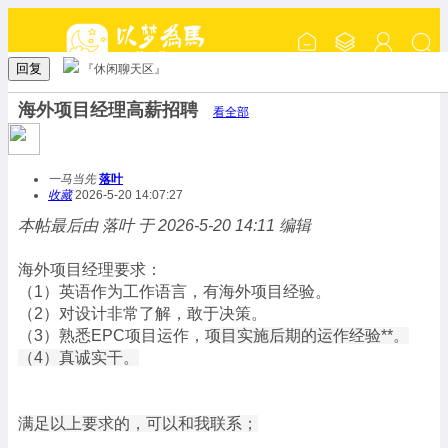
回复
『休闲聊天区』
海外项目经理高薪招聘
看全部
一马当先
落叶
收藏
2026-5-20 14:07:27
本帖最后由 落叶 于 2026-5-20 14:11 编辑
海外项目经理要求：
（1）英语作为工作语言，有海外项目经验。
（2）对设计非常了解，敢于决策。
（3）熟悉EPC项目运作，
项目实施后期的运作经验**。
（4）真诚实干。
满足以上要求的，可以和我联系；