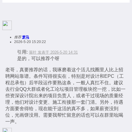
推荐
梦马
2026-5-20 15:20:22
引用:
落叶 发表于 2026-5-20 14:31
是的，可以推荐个呀
老哥，真要推荐的话，我琢磨着这个活儿找圈里人比上招
聘网站靠谱。条件写得很实在，特别是对设计和EPC（工
程总承包）后半段运作要熟这条，一般人真扛不住。建议
去行业QQ大群或者化工论坛项目管理板块挖一挖，比如一
些资深设计院出来的项目负责人，或者干过现场的质量经
理，他们对设计变更、施工衔接那一套门清。另外，待遇
方面要舍得给，现在能干这活的真不多，如果薪资没到
位，光画饼没用。需要我帮忙留意的话也可以在群里吆喝
一声。