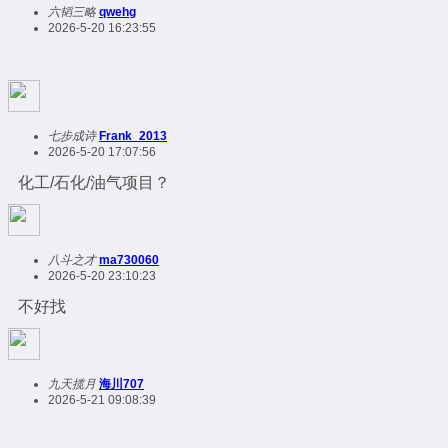
六韬三略
qwehg
2026-5-20 16:23:55
七步成诗
Frank_2013
2026-5-20 17:07:56
化工/石化/油气项目？
八斗之才
ma730060
2026-5-20 23:10:23
不好找
九天揽月
海川707
2026-5-21 09:08:39