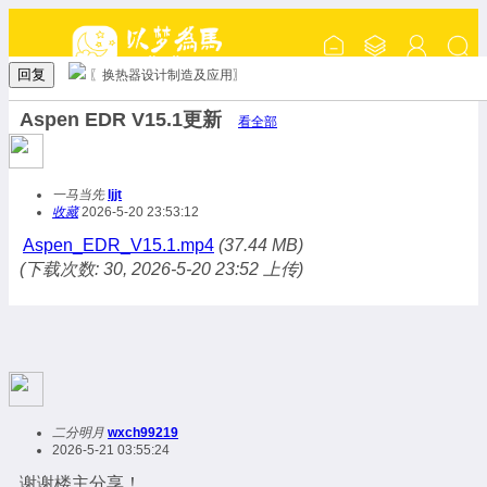
回复
〖换热器设计制造及应用〗
Aspen EDR V15.1更新
看全部
一马当先
ljjt
收藏
2026-5-20 23:53:12
Aspen_EDR_V15.1.mp4
(37.44 MB)
(下载次数: 30, 2026-5-20 23:52 上传)
二分明月
wxch99219
2026-5-21 03:55:24
谢谢楼主分享！