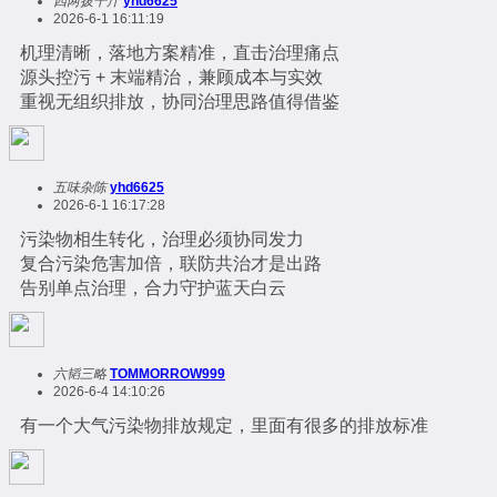
四两拨千斤
yhd6625
2026-6-1 16:11:19
机理清晰，落地方案精准，直击治理痛点
源头控污 + 末端精治，兼顾成本与实效
重视无组织排放，协同治理思路值得借鉴
五味杂陈
yhd6625
2026-6-1 16:17:28
污染物相生转化，治理必须协同发力
复合污染危害加倍，联防共治才是出路
告别单点治理，合力守护蓝天白云
六韬三略
TOMMORROW999
2026-6-4 14:10:26
有一个大气污染物排放规定，里面有很多的排放标准