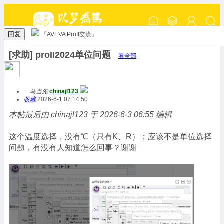
回复
『AVEVA ProII交流』
[求助] proII2024单位问题
看全部
一马当先
chinajl123
收藏
2026-6-1 07:14:50
本帖最后由 chinajl123 于 2026-6-3 06:55 编辑
这个温度选择，没有℃（只有K、R）；应该不是单位选择
问题，有没有人知道怎么回事？谢谢