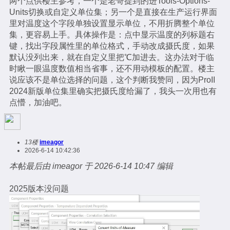
两个点供楼主参考，一个是老哥提到的进Tools-Options-
Units切换或自定义单位集；另一个是直接在生产运行界面
里对温度这个字段单独设置显示单位，不用折腾整个单位
集，更容易上手。具体操作是：点中显示温度的列标题右
键，找出字段属性里的单位格式，手动改成摄氏度，如果
默认没列出来，就在自定义里把℃加进去。这办法对于临
时瞅一眼温度数值相当省事，还不用动模板的配置。楼主
说应该不是单位选择的问题，这个判断我赞同，因为ProII
2024新版单位集里确实把摄氏度给漏了，我头一次用也有
点懵，加油吧。
13楼
imeagor
2026-6-14 10:42:36
本帖最后由 imeagor 于 2026-6-14 10:47 编辑
2025版本没问题