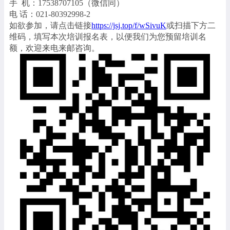
手 机：17538707105（微信同）
电 话：021-80392998-2
如欲参加，请点击链接
https://jsj.top/f/wSivuK
或扫描下方二
维码，填写本次培训报名表，以便我们为您预留培训名
额，欢迎来电来邮咨询。