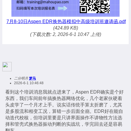
7月8-10日Aspen EDR换热器模拟中高级培训班邀请函.pdf
(424.89 KB)
(下载次数: 2, 2026-6-1 10:47 上传)
二分明月
梦马
2026-6-1 10:46:48
看到这个培训消息我就点进来了，Aspen EDR确实是个好
东西，我们车间前年搞换热器网络优化，几个老家伙硬着
头皮学了一个月才上手。说实话传统手算太折磨了，尤其
是多股流和相变工况，算错一步后面全崩。EDR好在能自
动迭代校核，但培训里要是只讲界面操作不讲物性方法选
择和管壳式换热器振动判断的实战坑，学完回去还是容易
翻车。