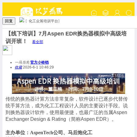
回复
〖化工众筹培训平台〗
【线下培训】7月Aspen EDR换热器模拟中高级培
训开班！
看全部
一马当先
官方小铃铛
收藏
2026-6-1 10:46:29
传统
的换热器计算方法非常复杂，软件设计已逐步代替传
统手算方法，成为化工工程设计人员的主要设计手段。说
到换热器设计软件，使用最便捷，也最广泛的当属Aspen
Exchanger Design & Rating（简称Aspen EDR）。
主办单位：AspenTech公司、马后炮化工