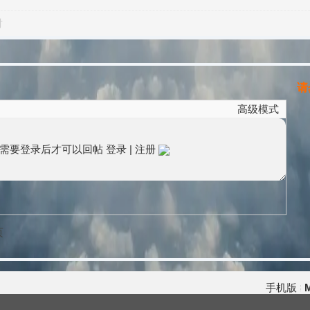
对
请
高级模式
需要登录后才可以回帖
登录
|
注册
页
手机版
M
|