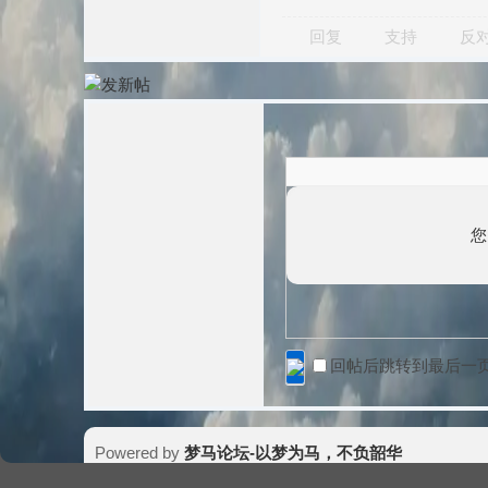
回复
支持
反
您
回帖后跳转到最后一
Powered by
梦马论坛-以梦为马，不负韶华
© 2024-2099
Meng.Horse