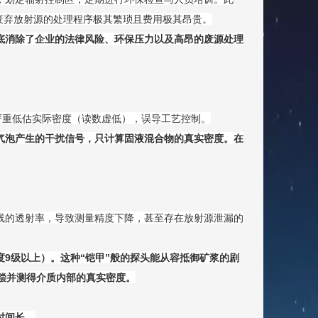
，废弃放射源的处理程序极其繁琐且费用极其昂贵。
底消除了企业的法律风险、环保压力以及高昂的废源处理
严重低估实际密度（读数虚低），误导工艺控制。
气泡产生的干扰信号，只计算固液混合物的真实密度。在
线的透射率，导致测量精度下降，甚至存在放射源泄漏的
9级以上）。这种“铠甲”般的探头能从容抵御矿浆的剧
偿并测得介质内部的真实密度。
时间长。