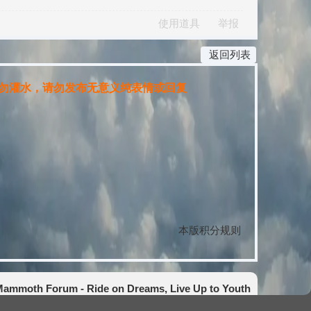
使用道具
举报
返回列表
勿灌水，请勿发布无意义纯表情或回复
本版积分规则
ammoth Forum - Ride on Dreams, Live Up to Youth
GMT+8, 2026-8-8 10:04