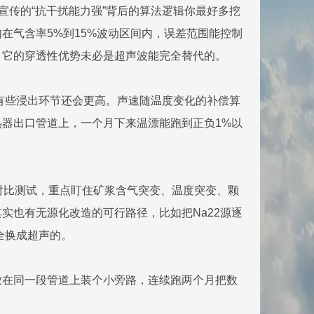
宣传的“抗干扰能力强”背后的算法逻辑你最好多挖
在气含率5%到15%波动区间内，误差范围能控制
，它的穿透性优势未必是超声波能完全替代的。
，有些浸出环节还会更高。声速随温度变化的补偿算
器出口管道上，一个月下来温漂能跑到正负1%以
对比测试，重点盯住矿浆含气突变、温度突变、颗
实也有无源化改造的可行路径，比如把Na22源逐
全换成超声的。
放在同一段管道上装个小旁路，连续跑两个月把数