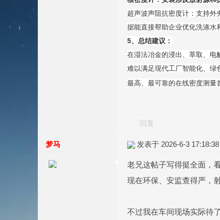
超声波声阻抗密度计：支持外
据能直接帮助企业优化洗涤水
5、总结建议：
在湿法冶金的浸出、萃取、电
难以满足现代工厂智能化、绿
最高、最可靠的在线密度测量
回复
梦马
发表于 2026-6-3 17:18:38
老兄这帖子写得挺全面，看
现在环保、安监查得严，
不过我在车间现场实际待