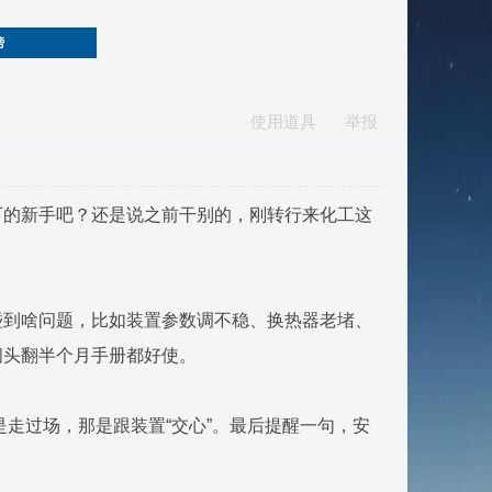
榜
使用道具
举报
厂的新手吧？还是说之前干别的，刚转行来化工这
碰到啥问题，比如装置参数调不稳、换热器老堵、
闷头翻半个月手册都好使。
是走过场，那是跟装置“交心”。最后提醒一句，安