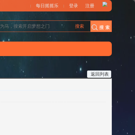
每日摇摇乐
登录
注册
搜索
搜索
返回列表