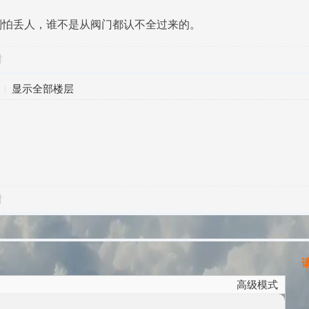
别怕丢人，谁不是从阀门都认不全过来的。
对
显示全部楼层
对
请
高级模式