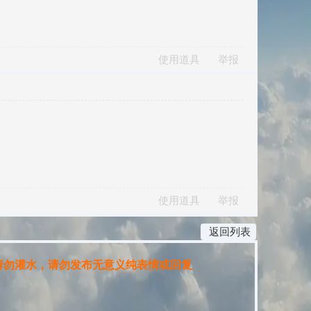
使用道具
举报
使用道具
举报
返回列表
勿灌水，请勿发布无意义纯表情或回复