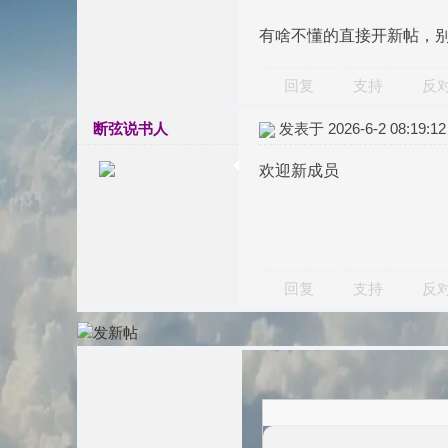
有啥不懂的直接开新帖，
回复
支持
反
断弦说书人
发表于 2026-6-2 08:19:12
欢迎新成员
回复
支持
反