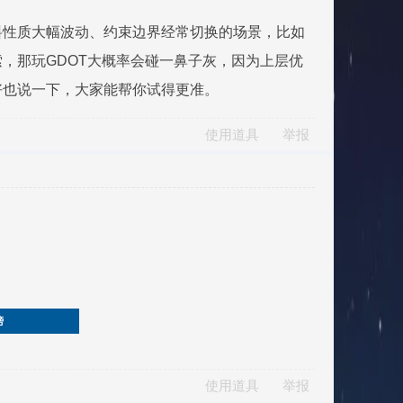
料性质大幅波动、约束边界经常切换的场景，比如
，那玩GDOT大概率会碰一鼻子灰，因为上层优
好也说一下，大家能帮你试得更准。
使用道具
举报
榜
使用道具
举报