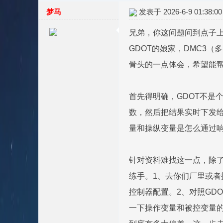
梦马
发表于 2026-6-9 01:38:00
兄弟，你这问题问到点子上
GDOT的娘家，DMC3（
骨头的一点体会，希望能
首先得明确，GDOT不是
数，然后把结果实时下发给
量和操纵变量是怎么通过响
针对资料难找这一点，除了论
练手。1、去你们厂里或者
控制器配置。2、对照GD
一下操作变量和被控变量的