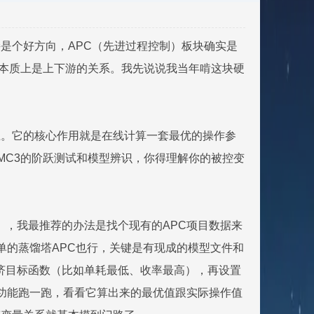
是个好方向，APC（先进过程控制）板块确实是
家族里本质上是上下游的关系。我先说说我当年啃这块硬
之上。它的核心作用就是在线计算一套最优的操作参
DMC3的阶跃测试和模型辨识，你得理解你的被控变
手册），我最推荐的办法是找个现有的APC项目数据来
单的蒸馏塔APC也行，关键是有现成的模型文件和
经济目标函数（比如单耗最低、收率最高），再设置
读功能跑一跑，看看它算出来的最优值跟实际操作值