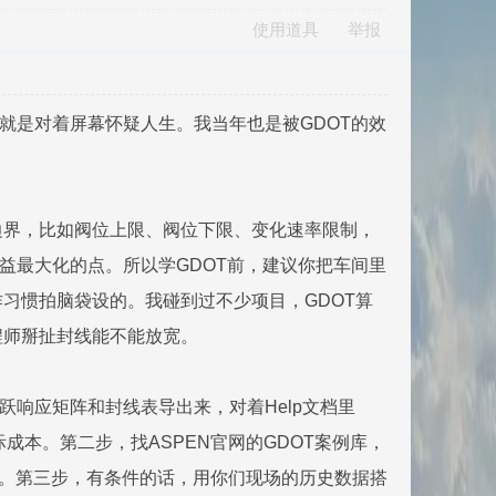
使用道具
举报
本就是对着屏幕怀疑人生。我当年也是被GDOT的效
边界，比如阀位上限、阀位下限、变化速率限制，
效益最大化的点。所以学GDOT前，建议你把车间里
习惯拍脑袋设的。我碰到过不少项目，GDOT算
程师掰扯封线能不能放宽。
跃响应矩阵和封线表导出来，对着Help文档里
算边际成本。第二步，找ASPEN官网的GDOT案例库，
势。第三步，有条件的话，用你们现场的历史数据搭