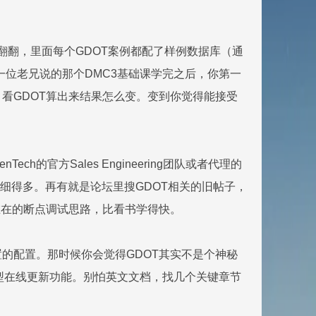
”的文档你好好翻翻，里面每个GDOT案例都配了样例数据库（通
。第一位老兄说的那个DMC3基础课学完之后，你第一
看GDOT算出来结果怎么变。变到你觉得能接受
官方Sales Engineering团队或者代理的
视频细得多。再有就是论坛里搜GDOT相关的旧帖子，
实在在的断点调试思路，比看书学得快。
的配置。那时候你会觉得GDOT其实不是个神秘
，配上模型在线更新功能。别怕英文文档，找几个关键章节