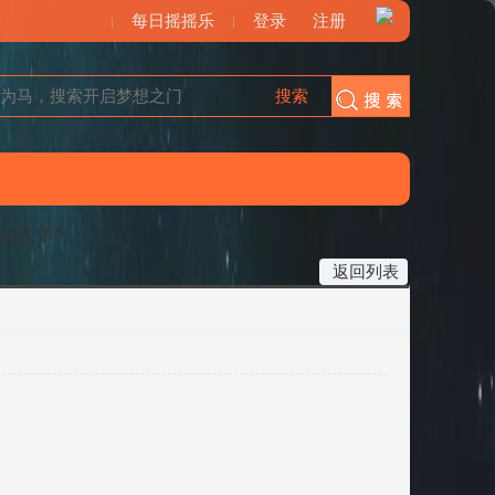
每日摇摇乐
登录
注册
搜索
搜索
态优化 学习
返回列表