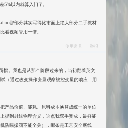
差5%以内就算入门了。
mization那部分其实写得比市面上绝大部分二手教材
，比看视频管用十倍。
使用道具
举报
个得懵。我也是从那个阶段过来的，当初翻着英文
跃测试（通过改变操作变量观察被控变量的响应，用
是把产品价值、能耗、原料成本换算成统一的单位
楼上提到封线物理含义，这点我双手赞成，最好能
缩机防喘振阀不能全关），哪条是工艺安全底线