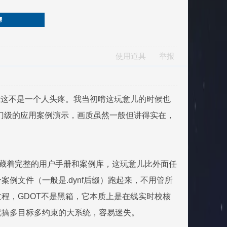
榜
使用道具
举报
，你这不是一个人头疼。我当初啃这玩意儿的时候也
实有几段入门级的应用案例演示，画质虽然一般但讲得实在，
里其实藏着完整的用户手册和案例库，这玩意儿比外面任
例文件（一般是.dynf后缀）跑起来，不用管所
程，GDOT不是黑箱，它本质上是在线实时校核
就搞多目标多约束的大系统，容易迷失。