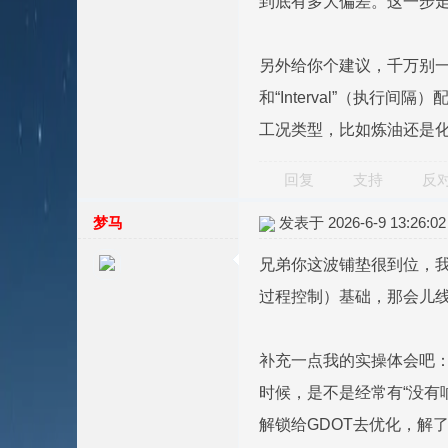
到底有多大偏差。这一步走
另外给你个建议，千万别一
和“Interval”（执
工况类型，比如炼油还是
回复
支持
反
梦马
发表于 2026-6-9 13:26:02
兄弟你这波铺垫很到位，我
过程控制）基础，那会儿线
补充一点我的实操体会吧：
时候，是不是经常有“没有
解锁给GDOT去优化，解