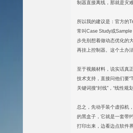
制器直接离线，那就是灾
所以我的建议是：官方的Train
常叫Case Study或
步先别想着做动态优化的大
再挂上控制器。这个土办
至于视频材料，说实话真正深入
技术支持，直接问他们要“T
关键词搜“封线”，“线性
总之，先动手装个虚拟机，
的黑盒子，它就是一套带约束的
打印出来，边看边点软件