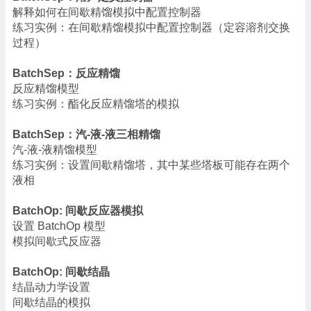
解释如何在间歇精馏模拟中配置控制器
练习实例：在间歇精馏模拟中配置控制器（定容溶剂交换
过程）
BatchSep：反应精馏
反应精馏模型
练习实例：酯化反应精馏塔的模拟
BatchSep：汽-液-液三相精馏
汽-液-液精馏模型
练习实例：设置间歇精馏塔，其中某些塔板可能存在两个
液相
BatchOp: 间歇反应器模拟
设置 BatchOp 模型
模拟间歇式反应器
BatchOp: 间歇结晶
结晶动力学设置
间歇结晶的模拟