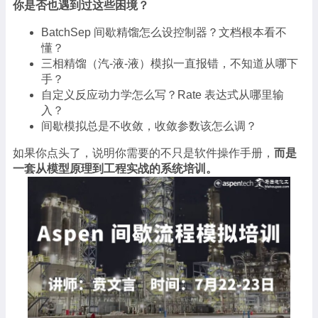
你是否也遇到过这些困境？
BatchSep 间歇精馏怎么设控制器？文档根本看不
懂？
三相精馏（汽-液-液）模拟一直报错，不知道从哪下
手？
自定义反应动力学怎么写？Rate 表达式从哪里输
入？
间歇模拟总是不收敛，收敛参数该怎么调？
如果你点头了，说明你需要的不只是软件操作手册，
而是
一套从模型原理到工程实战的系统培训。