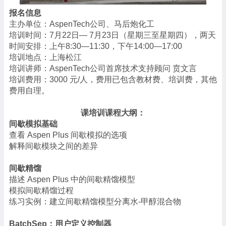
报名信息
主办单位：AspenTech公司、马后炮化工
培训时间：7月22日— 7月23日（星期三至星期四），两天
时间安排：上午8:30—11:30，下午14:00—17:00
培训地点：上海松江
培训讲师：AspenTech公司首席技术支持顾问 贲文言
培训费用：3000 元/人，费用已包含教材费、培训费，其他
费用自理。
课培训课程大纲：
间歇模拟基础
查看 Aspen Plus 间歇模拟的选项
解释间歇模块之间的差异
间歇精馏
描述 Aspen Plus 中的间歇精馏模型
模拟间歇精馏过程
练习实例：建立间歇精馏模型分离水-甲醇混合物
BatchSep：用户定义控制器