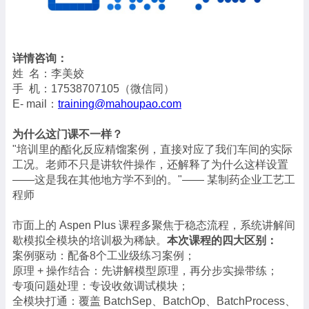
详情咨询：
姓 名：李美姣
手 机：17538707105（微信同）
E- mail：
training@mahoupao.com
为什么这门课不一样？
"培训里的酯化反应精馏案例，直接对应了我们车间的实际
工况。老师不只是讲软件操作，还解释了为什么这样设置
——这是我在其他地方学不到的。"—— 某制药企业工艺工
程师
市面上的 Aspen Plus 课程多聚焦于稳态流程，系统讲解间
歇模拟全模块的培训极为稀缺。
本次课程的四大区别：
案例驱动：配备8个工业级练习案例；
原理 + 操作结合：先讲解模型原理，再分步实操带练；
专项问题处理：专设收敛调试模块；
全模块打通：覆盖 BatchSep、BatchOp、BatchProcess、