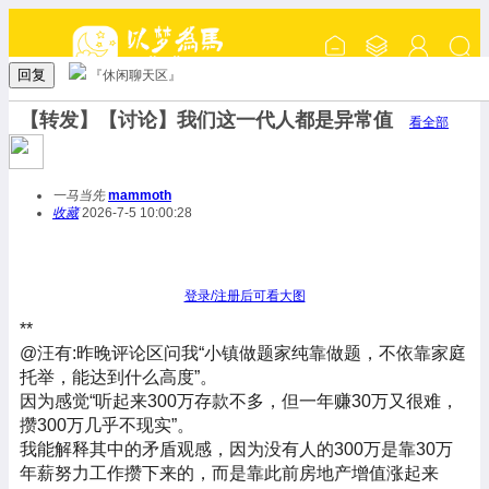
回复
『休闲聊天区』
【转发】【讨论】我们这一代人都是异常值
看全部
一马当先
mammoth
收藏
2026-7-5 10:00:28
登录/注册后可看大图
**
@汪有:昨晚评论区问我“小镇做题家纯靠做题，不依靠家庭
托举，能达到什么高度”。
因为感觉“听起来300万存款不多，但一年赚30万又很难，
攒300万几乎不现实”。
我能解释其中的矛盾观感，因为没有人的300万是靠30万
年薪努力工作攒下来的，而是靠此前房地产增值涨起来