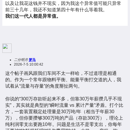
以及让我花这钱并不现实，因为我这个异常值可能只异常
前三十几年，我还不知道第四十年有什么等着我。
我们这一代人都是异常值。
二分明月
梦马
2026-7-5 10:00:42
这个帖子画风跟我们车间不太一样哈，不过道理是相通
的。作为一个常年跟物料平衡、能量平衡打交道的人，我
试着从“流量与存量”的角度掰扯两句。
你说的“300万存款听起来不多，但靠30万年薪攒几乎不现
实”，其实就是典型的“瞬时流量 vs 累计产量”矛盾。打个比
方，一套装置额定处理量是30万吨/年（相当于年薪30
万），但你要攒够300万吨的产品（存款300万），理论上
纯利润零支出要跑10年。问题是生活不是零支出，你每年