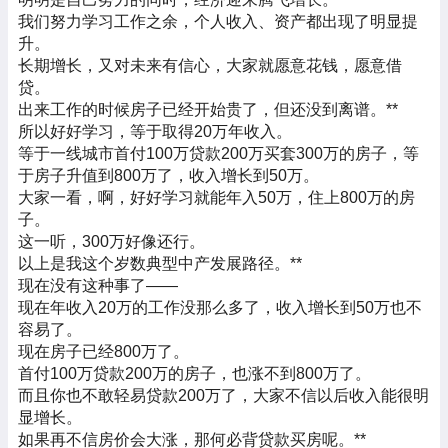
我们努力学习工作之余，个人收入、资产都出现了明显提
升。
长期增长，又对未来有信心，大家就愿意花钱，愿意借
贷。
出来工作的时候房子已经开始贵了，但还没到离谱。
**
所以好好学习，等于取得20万年收入。
等于一线城市首付100万贷款200万买套300万的房子，等
于房子升值到800万了，收入增长到50万。
大家一看，啊，好好学习就能年入50万，住上800万的房
子。
这一听，300万好像还行。
以上是我这个岁数典型中产发展路径。
**
现在没有这种事了——
现在年收入20万的工作没那么多了，收入增长到50万也不
容易了。
现在房子已经800万了。
首付100万贷款200万的房子，也涨不到800万了。
而且你也不敢轻易贷款200万了，大家不信以后收入能很明
显增长。
如果再不信房价会大涨，那何必背贷款买房呢。
**