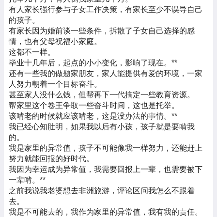
有人家长强行参与子女工作决策，有家长至少不误导自己
的孩子。
有家长因为婚前谈一些条件，拆散了子女自己选择的感
情，也有父母祝福小家庭。
这都不一样。
毕业十几年后，起点的小小变化，影响了现在。
**
还有一些我的做题家朋友，家人能提供有爱的环境，一家
人努力朝着一个目标奋斗。
甚至家人没什么钱，但帮再下一代搞定一些教育资源。
帮家里这个卷王争取一些奋斗时间，这也是托举。
该啃老的时候就应该啃老，这是没办法的事情。
**
我已经心知肚明，如果我以后有小孩，孩子就是要啃我
的。
我是家里的异常值，孩子不可能像我一样努力，还能赶上
努力就能回报的好时代。
我因为幸运成为异常值，我需要回报上一辈，也需要被下
一辈啃。
**
之前我说我老婆想去非洲旅游，评论区问我怎么不跟着
去。
我是不可能去的，我作为家里的异常值，我有我的责任。