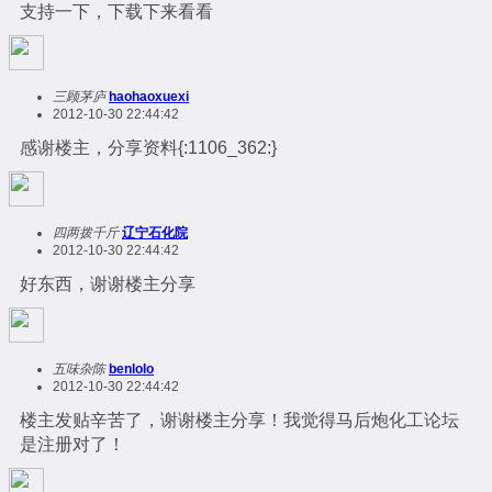
支持一下，下载下来看看
三顾茅庐
haohaoxuexi
2012-10-30 22:44:42
感谢楼主，分享资料{:1106_362:}
四两拨千斤
辽宁石化院
2012-10-30 22:44:42
好东西，谢谢楼主分享
五味杂陈
benlolo
2012-10-30 22:44:42
楼主发贴辛苦了，谢谢楼主分享！我觉得马后炮化工论坛
是注册对了！