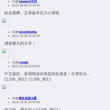
13楼
qxwwxq7035
2012-10-30 22:44:42
好东西啊，正准备学应力计算呢
14楼
dayanjingniu
2012-10-30 22:44:42
感谢楼主的分享！
15楼
conder
2012-10-30 22:44:42
中文版的，使用阅读自然是轻松很多！分享快乐...
{:1106_362:} {:1106_362:}
16楼
粉红色派大星
2012-10-30 22:44:42
学习中。楼主好人{:1106_362:}！