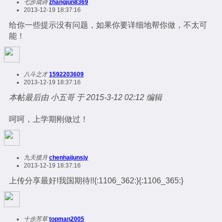
七步成诗
zhangjun8369
2013-12-19 18:37:16
给你一些提示没有问题，如果你要详细地帮你做，不太可
能！
八斗之才
1592203609
2013-12-19 18:37:16
本帖最后由 小五哥 于 2015-3-12 02:12 编辑
呵呵，上学期刚做过！
九天揽月
chenhaijunsjy
2013-12-19 18:37:16
上传分享最好!我国期待!!{:1106_362:}{:1106_365:}
十步芳草
topman2005