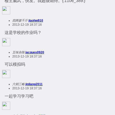
楼主威武，快发。我超级期待。{:1106_389:}
四两拨千斤
jiaohw910
2013-12-19 18:37:16
这是学校的作业吗？
五味杂陈
jacques0920
2013-12-19 18:37:16
可以模拟吗
六韬三略
jinliang2011
2013-12-19 18:37:16
一起学习学习吧