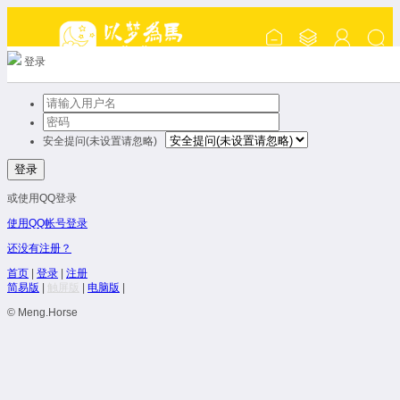
登录
安全提问(未设置请忽略)
登录
或使用QQ登录
使用QQ帐号登录
还没有注册？
首页
|
登录
|
注册
简易版
|
触屏版
|
电脑版
|
© Meng.Horse