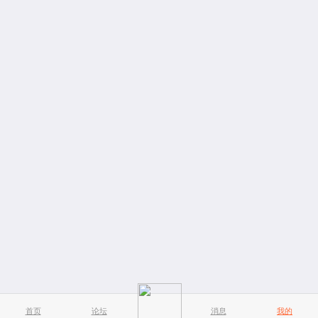
首页
论坛
消息
我的