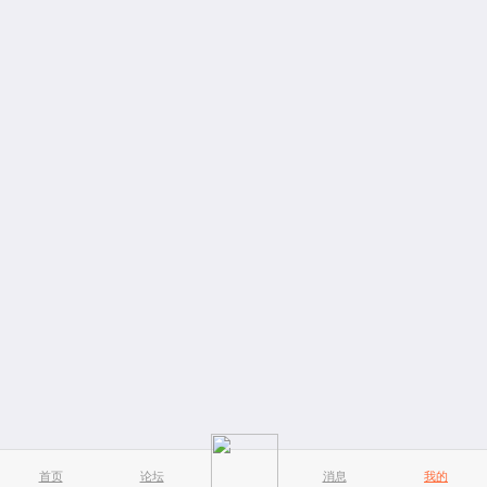
首页
论坛
消息
我的