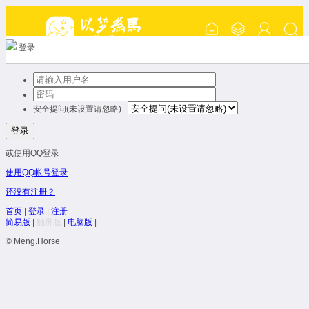
登录
安全提问(未设置请忽略)
登录
或使用QQ登录
使用QQ帐号登录
还没有注册？
首页
|
登录
|
注册
简易版
|
触屏版
|
电脑版
|
© Meng.Horse