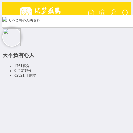
天不负有心人的资料
天不负有心人
1761
积分
0 点
梦想分
62521 个
韶华币