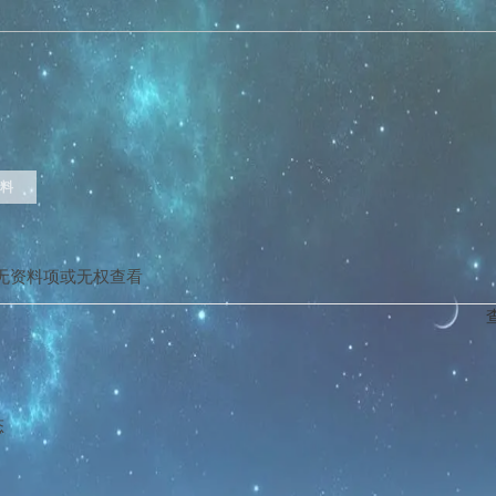
料
无资料项或无权查看
态