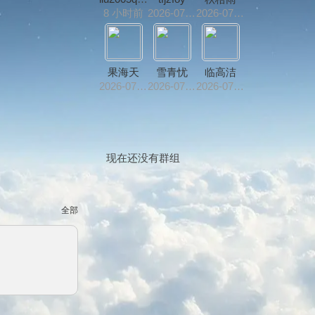
8 小时前
2026-07-31
2026-07-29
果海天
雪青忧
临高洁
2026-07-24
2026-07-22
2026-07-12
现在还没有群组
全部