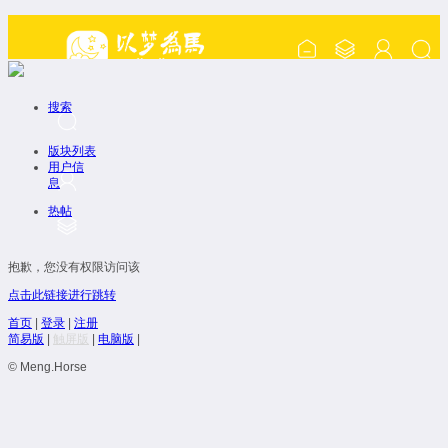
搜索
版块列表
用户信
息
热帖
抱歉，您没有权限访问该
点击此链接进行跳转
首页
|
登录
|
注册
简易版
|
触屏版
|
电脑版
|
© Meng.Horse