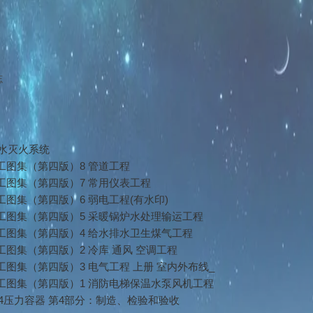
志
动喷水灭火系统
工图集（第四版）8 管道工程
工图集（第四版）7 常用仪表工程
图集（第四版）6 弱电工程(有水印)
工图集（第四版）5 采暖锅炉水处理输运工程
工图集（第四版）4 给水排水卫生煤气工程
图集（第四版）2 冷库 通风 空调工程
图集（第四版）3 电气工程 上册 室内外布线_
工图集（第四版）1 消防电梯保温水泵风机工程
4-2024压力容器 第4部分：制造、检验和验收