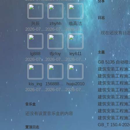
分享
日志
兴辰
zhyhh
临高洁
2026-07-13
2026-07-13
2026-07-13
现在还没有日
主题
lg888
tfjzfoy
ley611
2026-07-12
2026-07-12
2026-07-12
GB 5135 自
建筑安装工程施
建筑安装工程施
建筑安装工程施工
kis_ing
15688881198
huiju2010
2026-07-12
2026-07-11
2026-07-11
建筑安装工程施
建筑安装工程施
建筑安装工程施工
音乐盒
建筑安装工程施工
还没有设置音乐盒的内容
建筑安装工程施
GB_T 150.
置顶日志