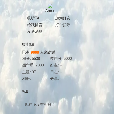
Amen
收听TA
加为好友
给我留言
打个招呼
发送消息
统计信息
已有
9668
人来访过
积分:
5538
梦想分:
5000
韶华币:
7339
好友:
--
主题:
37
日志:
--
相册:
--
分享:
--
相册
现在还没有相册