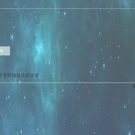
料
无资料项或无权查看
态