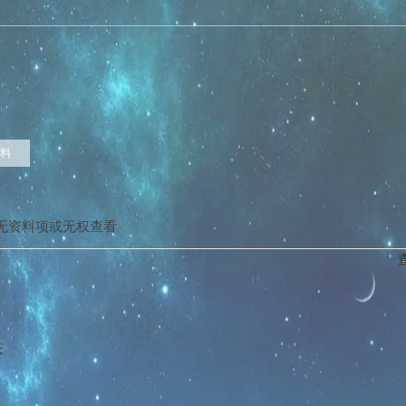
料
无资料项或无权查看
态