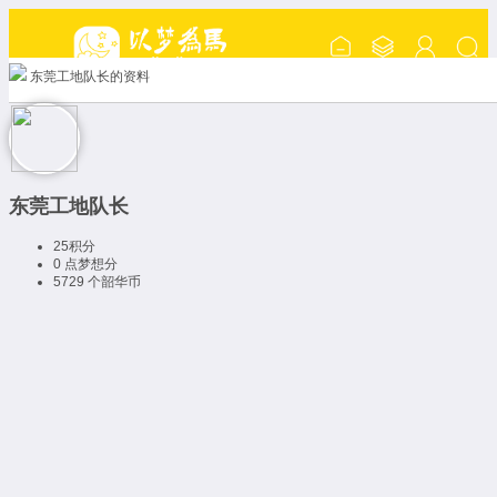
东莞工地队长的资料
东莞工地队长
25
积分
0 点
梦想分
5729 个
韶华币