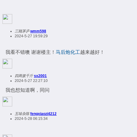
三顾茅庐
wmm598
2024-5-27 19:59:29
我看不错噢 谢谢楼主！
马后炮化工
越来越好！
四两拨千斤
sx2001
2024-5-27 22:27:10
我也想知道啊，同问
五味杂陈
fengxiaozi4212
2024-5-28 06:15:34