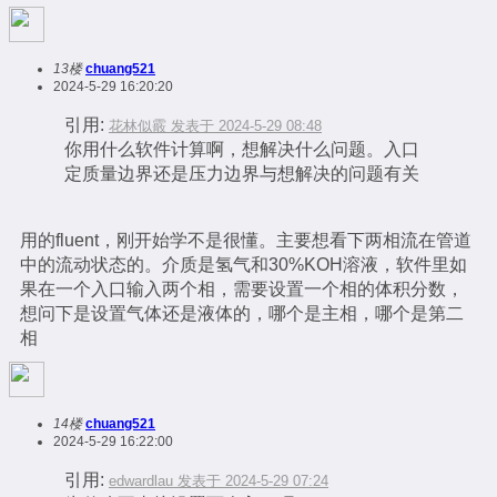
13楼
chuang521
2024-5-29 16:20:20
引用:
花林似霰 发表于 2024-5-29 08:48
你用什么软件计算啊，想解决什么问题。入口
定质量边界还是压力边界与想解决的问题有关
用的fluent，刚开始学不是很懂。主要想看下两相流在管道
中的流动状态的。介质是氢气和30%KOH溶液，软件里如
果在一个入口输入两个相，需要设置一个相的体积分数，
想问下是设置气体还是液体的，哪个是主相，哪个是第二
相
14楼
chuang521
2024-5-29 16:22:00
引用:
edwardlau 发表于 2024-5-29 07:24