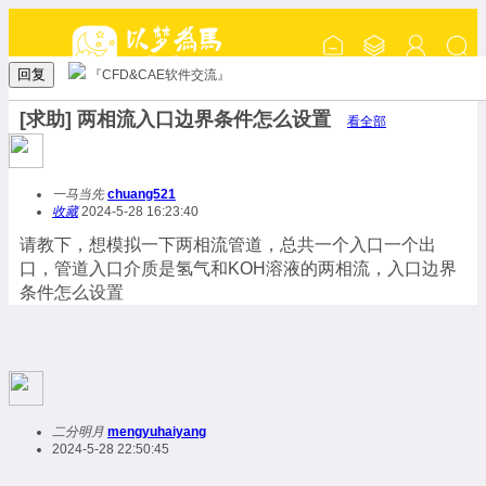
回复
『CFD&CAE软件交流』
[求助] 两相流入口边界条件怎么设置
看全部
一马当先
chuang521
收藏
2024-5-28 16:23:40
请教下，想模拟一下两相流管道，总共一个入口一个出
口，管道入口介质是氢气和KOH溶液的两相流，入口边界
条件怎么设置
二分明月
mengyuhaiyang
2024-5-28 22:50:45