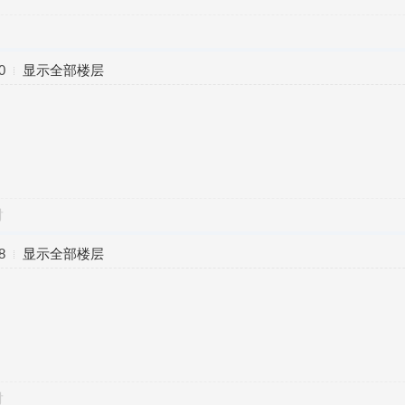
0
显示全部楼层
对
8
显示全部楼层
对