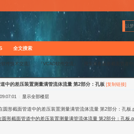
S
全文搜索
业软件技术交流〗
『VCAD软件交流』
用安装在圆形截面管道中的
道中的差压装置测量满管流体流量 第2部分：孔板
[复制链接]
›
›
9:07:01
显示全部楼层
6 用安装在圆形截面管道中的差压装置测量满管流体流量 第2部分：孔板.p
 用安装在圆形截面管道中的差压装置测量满管流体流量 第2部分：孔板.p