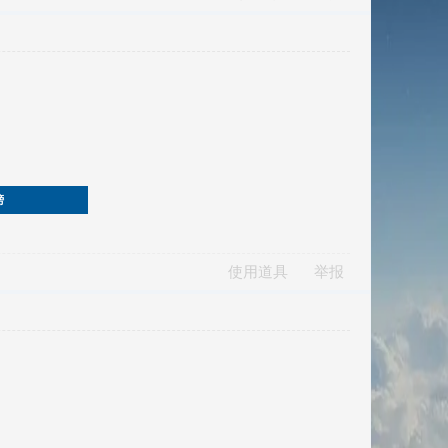
榜
使用道具
举报