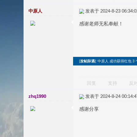
中原人
发表于 2024-8-23 06:34:0
感谢老师无私奉献！
[
发帖际遇
]: 中原人 成功获得红包 3 
回复
支持
反
zhq1990
发表于 2024-8-24 00:14:4
感谢分享