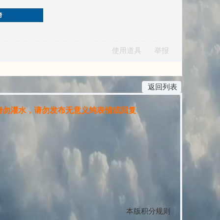
榜
使用道具
举报
返回列表
勿灌水，请勿发布无意义纯表情或回复
本版积分规则