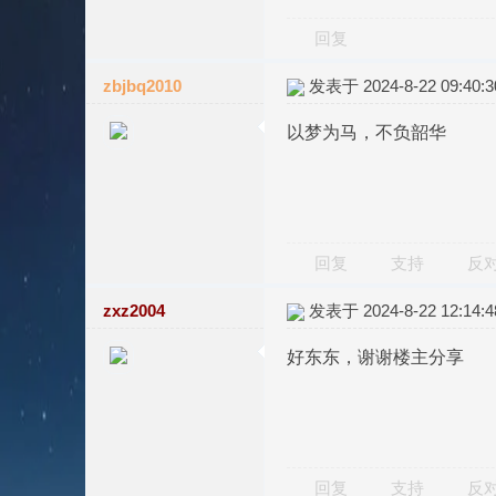
回复
zbjbq2010
发表于 2024-8-22 09:40:3
以梦为马，不负韶华
回复
支持
反
zxz2004
发表于 2024-8-22 12:14:4
好东东，谢谢楼主分享
回复
支持
反