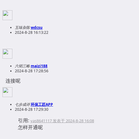
五味杂陈
wdcsu
2024-8-28 16:13:22
六韬三略
maizi188
2024-8-28 17:28:56
连接呢
七步成诗
环保工匠APP
2024-8-28 17:29:30
引用:
yas8641117 发表于 2024-8-28 16:08
怎样开通呢