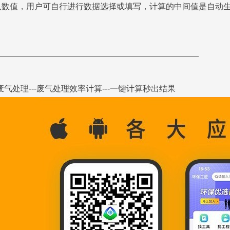
认数值，用户可自行进行数据选择或填写，计算的中间值是自动生
—————————————————————————
-废气处理---废气处理效率计算---一键计算秒出结果