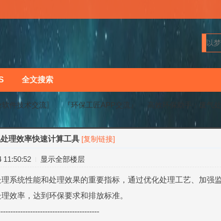
S
全文搜索
业软件技术交流〗
『环保工匠APP交流』
高效环保助手：废气
气处理效率快速计算工具
[复制链接]
›
›
11:50:52
显示全部楼层
处理系统性能和处理效果的重要指标，通过优化处理工艺、加强
处理效率，达到环保要求和排放标准。
-----------------------------------------