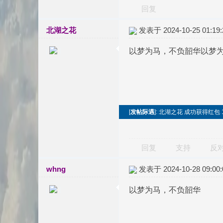
回复
北湖之花
发表于 2024-10-25 01:19:
以梦为马，不负韶华以梦
[
发帖际遇
]: 北湖之花 成功获得红包 
回复
支持
反
whng
发表于 2024-10-28 09:00:
以梦为马，不负韶华