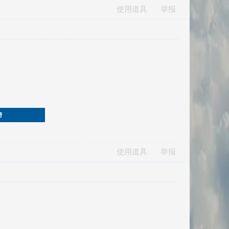
使用道具
举报
榜
使用道具
举报