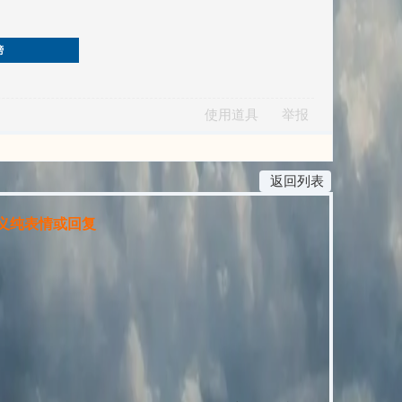
榜
使用道具
举报
返回列表
纯表情或回复