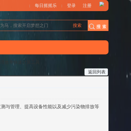
每日摇摇乐
登录
注册
搜索
搜索
处理效率快速计算工具
返回列表
监测与管理、提高设备性能以及减少污染物排放等