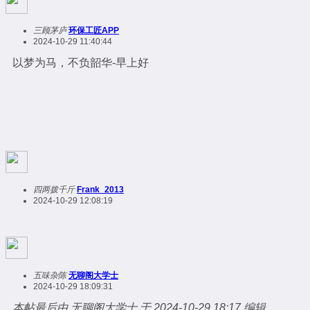
三顾茅庐
环保工匠APP
2024-10-29 11:40:44
以梦为马，不负韶华-早上好
四两拨千斤
Frank_2013
2024-10-29 12:08:19
五味杂陈
无聊阁大学士
2024-10-29 18:09:31
本帖最后由 无聊阁大学士 于 2024-10-29 18:17 编辑