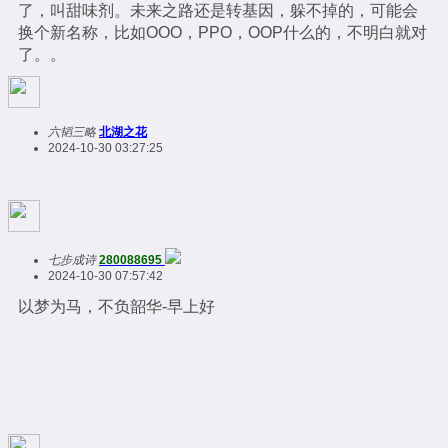
了，叫甜味剂。未来之路还是转基因，躲不掉的，可能会
换个新名称，比如OOO，PPO，OOP什么的，不明白就对
了。。
六韬三略
北湖之花
2024-10-30 03:27:25
七步成诗
280088695
2024-10-30 07:57:42
以梦为马，不负韶华-早上好