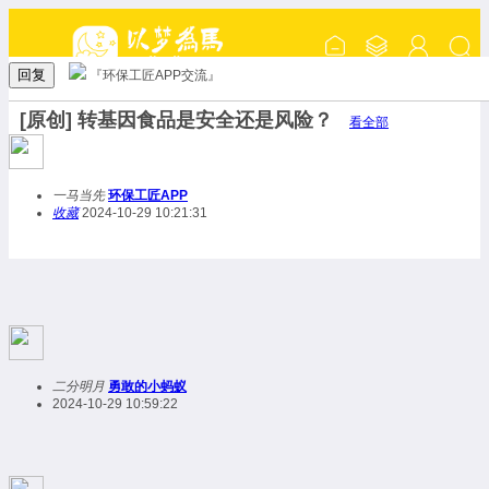
回复
『环保工匠APP交流』
[原创] 转基因食品是安全还是风险？
看全部
一马当先
环保工匠APP
收藏
2024-10-29 10:21:31
二分明月
勇敢的小蚂蚁
2024-10-29 10:59:22