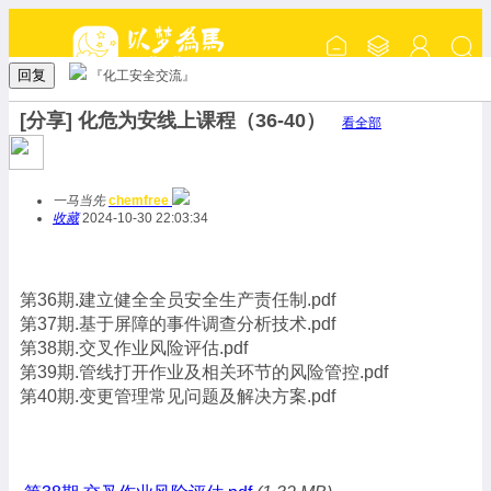
回复
『化工安全交流』
[分享] 化危为安线上课程（36-40）
看全部
一马当先
chemfree
收藏
2024-10-30 22:03:34
第36期.建立健全全员安全生产责任制.pdf
第37期.基于屏障的事件调查分析技术.pdf
第38期.交叉作业风险评估.pdf
第39期.管线打开作业及相关环节的风险管控.pdf
第40期.变更管理常见问题及解决方案.pdf