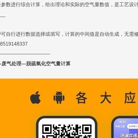
关参数进行综合计算，给出理论和实际的空气量数值，是工艺设
__
可自行进行数据选择或填写，计算的中间值是自动生成，无需修
19148337
———————————
—废气处理—脱硫氧化空气量计算