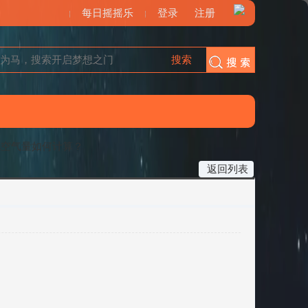
每日摇摇乐
登录
注册
搜索
搜索
化空气量如何计算？
返回列表