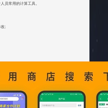
计人员常用的计算工具。
改;