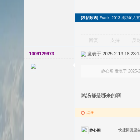
[
发帖际遇
]: Frank_2013 成功
回复
支持
反
1009129973
发表于 2025-2-13 18:23:1
静心阁 发表于 2025-2-
鸡汤都是哪来的啊
点评
快捷回复里
静心阁