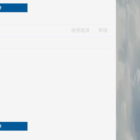
榜
使用道具
举报
榜