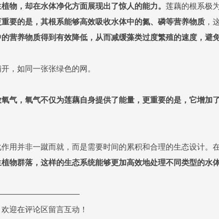
生植物，却在水体净化方面展现出了惊人的能力。
莲藕的根系极
更重要的是，其根系能够高效吸收水体中的氮、磷等营养物质
，
中的营养物质得到有效降低，从而减缓藻类过度繁殖的速度，避
铺开，如同一张张绿色的网。
放氧气，氧气不仅为莲藕自身提供了能量，更重要的是，它增加
化作用并非一蹴而就，而是需要时间的累积和合理的生态设计。
生植物群落，这样的生态系统能够更加高效地处理不同类型的水
———————————
？欢迎在评论区留言互动！