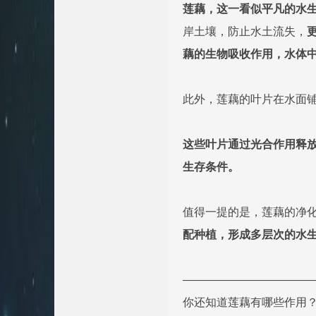
莲藕，这一看似平凡的水
岸土壤，防止水土流失，
藕的生物吸收作用，水体
此外，莲藕的叶片在水面
这些叶片通过光合作用释
生存条件。
值得一提的是，莲藕的净
配种植，形成多层次的水
———————————
你还知道莲藕有哪些作用