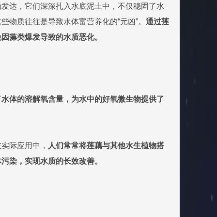
为发达，它们深深扎入水底泥土中，不仅稳固了水
这些物质往往是导致水体富营养化的“元凶”。
通过莲
免因藻类爆发导致的水质恶化。
了水体的溶解氧含量，为水中的好氧微生物提供了
在实际应用中，
人们常常将莲藕与其他水生植物搭
体污染，实现水质的长效改善。