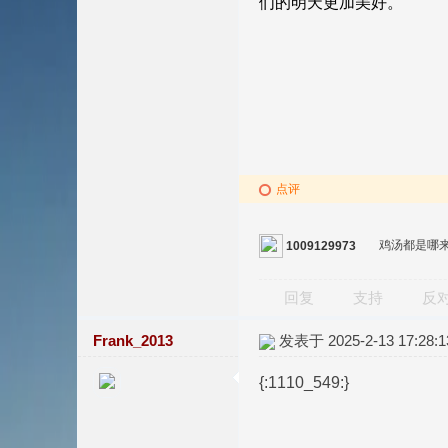
点评
鸡汤都是哪
1009129973
回复
支持
反
Frank_2013
发表于 2025-2-13 17:28:1
{:1110_549:}