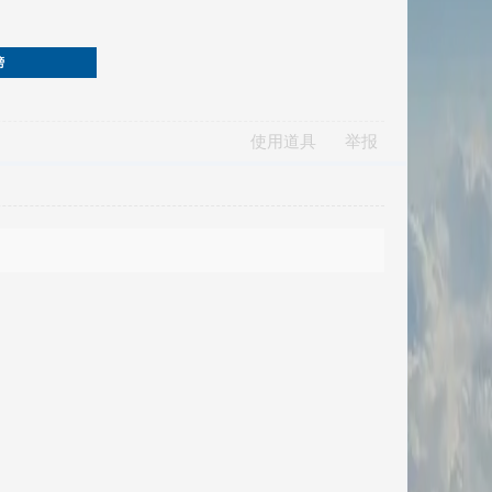
榜
使用道具
举报