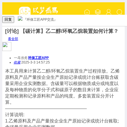
回复
『环保工匠APP交流』
[讨论] 【碳计算】乙二醇/环氧乙烷装置如何计算？
看全部
一马当先
环保工匠APP
收藏
2025-3-3 14:57:25
本工具用来计算乙二醇/环氧乙烷装置生产过程排放。乙烯
原料及产品产量按企业生产原始记录或统计台账获取含碳
量采用企业实测数据。含碳量可以根据物质成分或纯度以
及每种物质的化学分子式和碳原子的数目来计算，企业应
定期检测和记录原料和产品的纯度。多套装置应分开计
算。
——————————————————
计算说明:
1.乙烯原料及产品产量按企业生产原始记录或统计台账取;