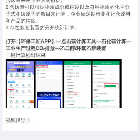
含碳量采用企业实测数据。
2.含碳量可以根据物质成分或纯度以及每种物质的化学分
子式和碳原子的数目来计算，企业应定期检测和记录原料
和产品的纯度。
3.存在多套装置的分开统计计算。
——————————————————
打开【环保工匠APP】—点击碳计算工具—石化碳计算—
工业生产过程CO
排放—
乙二醇/环氧乙烷装置
2
一键计算秒出结果
视频指导：