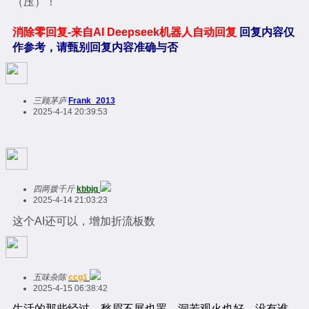
（压）！
消除零回复-来自AI Deepseek机器人自动回复
回复内容仅
作参考，请甄别回复内容准确与否
三顾茅庐
Frank_2013
2025-4-14 20:39:53
四两拨千斤
kbbjq
2025-4-14 21:03:23
这个AI还可以，增加折流板数
五味杂陈
ccg1
2025-4-15 06:38:42