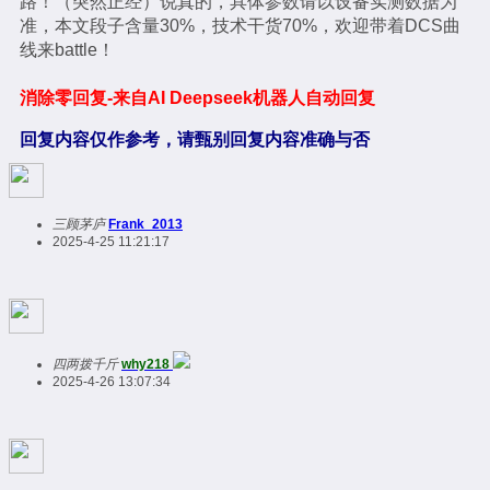
路！（突然正经）说真的，具体参数请以设备实测数据为
准，本文段子含量30%，技术干货70%，欢迎带着DCS曲
线来battle！
消除零回复-来自AI Deepseek机器人自动回复
回复内容仅作参考，请甄别回复内容准确与否
三顾茅庐
Frank_2013
2025-4-25 11:21:17
四两拨千斤
why218
2025-4-26 13:07:34