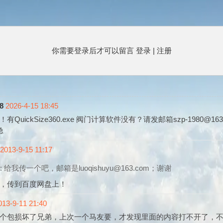
你需要登录后才可以留言
登录
|
注册
8
2026-4-15 18:45
有QuickSize360.exe 阀门计算软件没有？请发邮箱szp-1980@16
急
2013-9-15 11:17
: 给我传一个吧，邮箱是luoqishuyu@163.com；谢谢
，传到百度网盘上！
013-9-11 21:40
个包损坏了兄弟，上次一个马友要，才发现里面的内容打不开了，