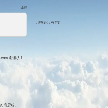
全部
现在还没有群组
3.com 谢谢楼主
不好意思哈。