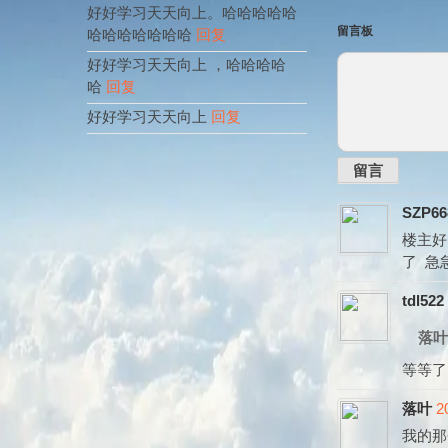
好好学习天天向上。哈哈哈哈哈
留言板
哈哈哈哈哈哈哈
回复
好好学习天天向上 ，哈哈哈哈
哈
回复
好好学习天天向上
回复
留言
SZP66
楼主好！
了 急
tdl522
落叶
等等了
落叶
2
我的那