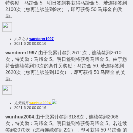
特奖励：马蹄金 5。明日签到将获得马蹄金 5。若连续签到
2100次（您再连续签到9次），即可获得 50 马蹄金 的奖
励。
八斗之才
wanderer1997
2021-6-20 00:00:16
wanderer1997
,由于您累计签到2611次，连续签到2610
次，特奖励：马蹄金 5。明日签到将获得马蹄金 5。由于您
符合连续签到10次的条件另奖励：马蹄金 50. 若连续签到
2620次（您再连续签到10次），即可获得 50 马蹄金 的奖
励。
九天揽月
wunhua2004
2021-6-20 00:00:16
wunhua2004
,由于您累计签到3188次，连续签到2068
次，特奖励：马蹄金 5。明日签到将获得马蹄金 5。若连续
签到2070次（您再连续签到2次），即可获得 50 马蹄金 的