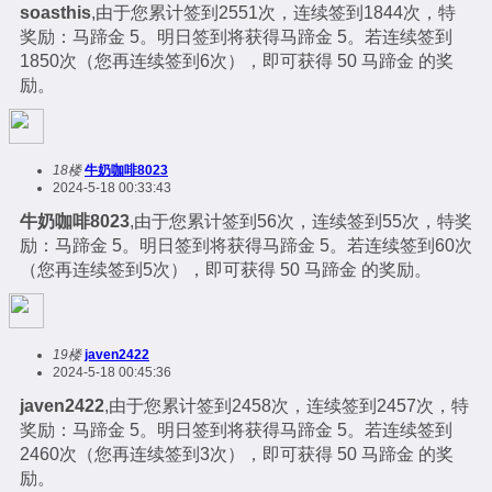
soasthis
,由于您累计签到2551次，连续签到1844次，特
奖励：马蹄金 5。明日签到将获得马蹄金 5。若连续签到
1850次（您再连续签到6次），即可获得 50 马蹄金 的奖
励。
18楼
牛奶咖啡8023
2024-5-18 00:33:43
牛奶咖啡8023
,由于您累计签到56次，连续签到55次，特奖
励：马蹄金 5。明日签到将获得马蹄金 5。若连续签到60次
（您再连续签到5次），即可获得 50 马蹄金 的奖励。
19楼
javen2422
2024-5-18 00:45:36
javen2422
,由于您累计签到2458次，连续签到2457次，特
奖励：马蹄金 5。明日签到将获得马蹄金 5。若连续签到
2460次（您再连续签到3次），即可获得 50 马蹄金 的奖
励。