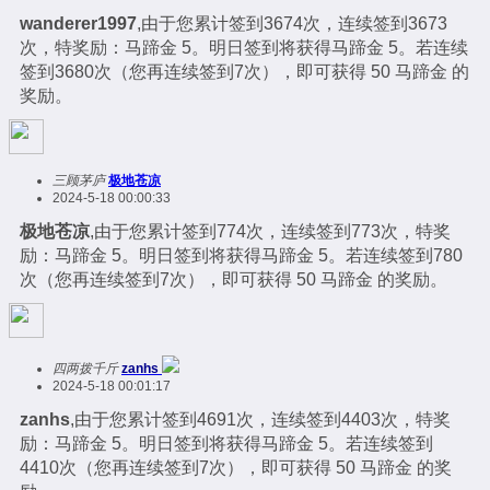
wanderer1997
,由于您累计签到3674次，连续签到3673
次，特奖励：马蹄金 5。明日签到将获得马蹄金 5。若连续
签到3680次（您再连续签到7次），即可获得 50 马蹄金 的
奖励。
三顾茅庐
极地苍凉
2024-5-18 00:00:33
极地苍凉
,由于您累计签到774次，连续签到773次，特奖
励：马蹄金 5。明日签到将获得马蹄金 5。若连续签到780
次（您再连续签到7次），即可获得 50 马蹄金 的奖励。
四两拨千斤
zanhs
2024-5-18 00:01:17
zanhs
,由于您累计签到4691次，连续签到4403次，特奖
励：马蹄金 5。明日签到将获得马蹄金 5。若连续签到
4410次（您再连续签到7次），即可获得 50 马蹄金 的奖