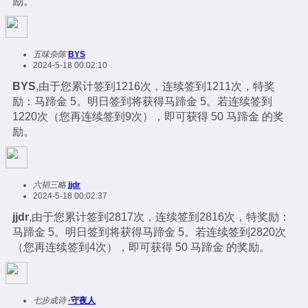
励。
五味杂陈
BYS
2024-5-18 00:02:10
BYS
,由于您累计签到1216次，连续签到1211次，特奖
励：马蹄金 5。明日签到将获得马蹄金 5。若连续签到
1220次（您再连续签到9次），即可获得 50 马蹄金 的奖
励。
六韬三略
jjdr
2024-5-18 00:02:37
jjdr
,由于您累计签到2817次，连续签到2816次，特奖励：
马蹄金 5。明日签到将获得马蹄金 5。若连续签到2820次
（您再连续签到4次），即可获得 50 马蹄金 的奖励。
七步成诗
·守夜人