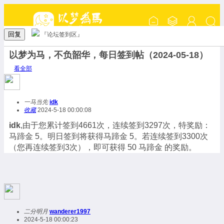
回复
『论坛签到区』
以梦为马，不负韶华，每日签到帖（2024-05-18）
看全部
一马当先
idk
收藏
2024-5-18 00:00:08
idk
,由于您累计签到4661次，连续签到3297次，特奖励：
马蹄金 5。明日签到将获得马蹄金 5。若连续签到3300次
（您再连续签到3次），即可获得 50 马蹄金 的奖励。
二分明月
wanderer1997
2024-5-18 00:00:23