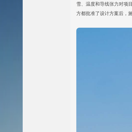
雪、温度和导线张力对项
方都批准了设计方案后，