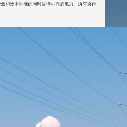
安全和效率标准的同时提供可靠的电力。所有协作