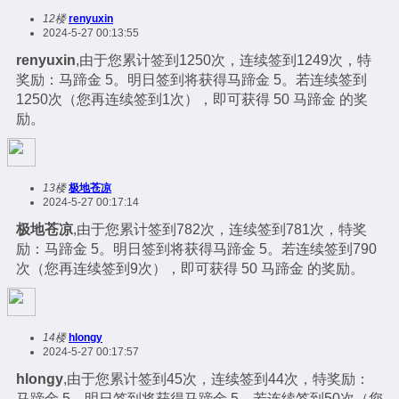
12楼
renyuxin
2024-5-27 00:13:55
renyuxin
,由于您累计签到1250次，连续签到1249次，特
奖励：马蹄金 5。明日签到将获得马蹄金 5。若连续签到
1250次（您再连续签到1次），即可获得 50 马蹄金 的奖
励。
13楼
极地苍凉
2024-5-27 00:17:14
极地苍凉
,由于您累计签到782次，连续签到781次，特奖
励：马蹄金 5。明日签到将获得马蹄金 5。若连续签到790
次（您再连续签到9次），即可获得 50 马蹄金 的奖励。
14楼
hlongy
2024-5-27 00:17:57
hlongy
,由于您累计签到45次，连续签到44次，特奖励：
马蹄金 5。明日签到将获得马蹄金 5。若连续签到50次（您