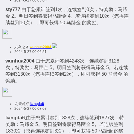
2024-5-27 00:05:04
sty777
,由于您累计签到1次，连续签到0次，特奖励：马蹄
金 2。明日签到将获得马蹄金 4。若连续签到10次（您再连
续签到10次），即可获得 50 马蹄金 的奖励。
八斗之才
wunhua2004
2024-5-27 00:06:51
wunhua2004
,由于您累计签到4248次，连续签到3128
次，特奖励：马蹄金 5。明日签到将获得马蹄金 5。若连续
签到3130次（您再连续签到2次），即可获得 50 马蹄金 的
奖励。
九天揽月
liangda6
2024-5-27 00:07:07
liangda6
,由于您累计签到1828次，连续签到1827次，特
奖励：马蹄金 5。明日签到将获得马蹄金 5。若连续签到
1830次（您再连续签到3次），即可获得 50 马蹄金 的奖