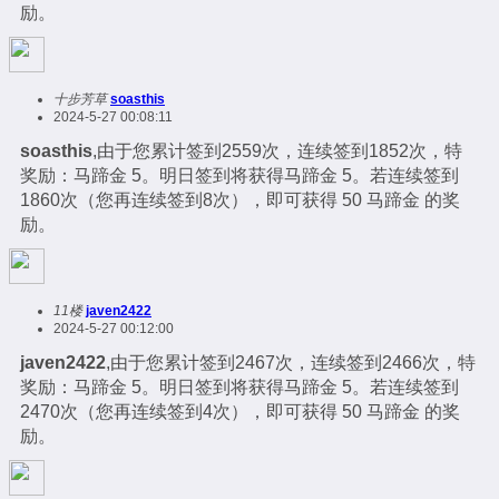
励。
十步芳草
soasthis
2024-5-27 00:08:11
soasthis
,由于您累计签到2559次，连续签到1852次，特
奖励：马蹄金 5。明日签到将获得马蹄金 5。若连续签到
1860次（您再连续签到8次），即可获得 50 马蹄金 的奖
励。
11楼
javen2422
2024-5-27 00:12:00
javen2422
,由于您累计签到2467次，连续签到2466次，特
奖励：马蹄金 5。明日签到将获得马蹄金 5。若连续签到
2470次（您再连续签到4次），即可获得 50 马蹄金 的奖
励。