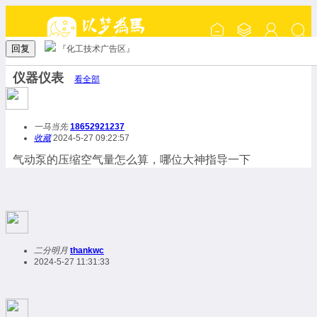
回复
『化工技术广告区』
仪器仪表
看全部
一马当先
18652921237
收藏
2024-5-27 09:22:57
气动泵的压缩空气量怎么算，哪位大神指导一下
二分明月
thankwc
2024-5-27 11:31:33