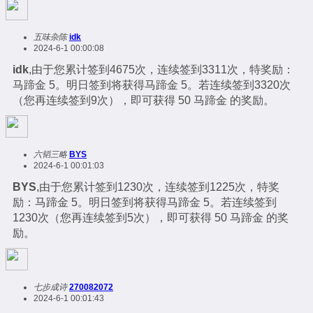
五味杂陈
idk
2024-6-1 00:00:08
idk
,由于您累计签到4675次，连续签到3311次，特奖励：
马蹄金 5。明日签到将获得马蹄金 5。若连续签到3320次
（您再连续签到9次），即可获得 50 马蹄金 的奖励。
六韬三略
BYS
2024-6-1 00:01:03
BYS
,由于您累计签到1230次，连续签到1225次，特奖
励：马蹄金 5。明日签到将获得马蹄金 5。若连续签到
1230次（您再连续签到5次），即可获得 50 马蹄金 的奖
励。
七步成诗
270082072
2024-6-1 00:01:43