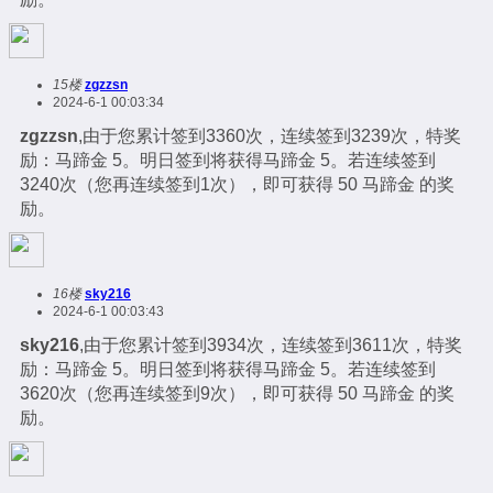
15楼
zgzzsn
2024-6-1 00:03:34
zgzzsn
,由于您累计签到3360次，连续签到3239次，特奖
励：马蹄金 5。明日签到将获得马蹄金 5。若连续签到
3240次（您再连续签到1次），即可获得 50 马蹄金 的奖
励。
16楼
sky216
2024-6-1 00:03:43
sky216
,由于您累计签到3934次，连续签到3611次，特奖
励：马蹄金 5。明日签到将获得马蹄金 5。若连续签到
3620次（您再连续签到9次），即可获得 50 马蹄金 的奖
励。