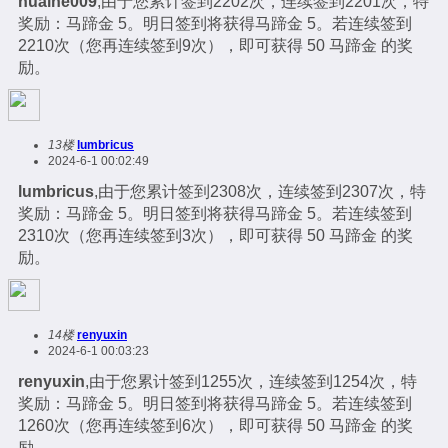
huaihe009
,由于您累计签到2202次，连续签到2201次，特
奖励：马蹄金 5。明日签到将获得马蹄金 5。若连续签到
2210次（您再连续签到9次），即可获得 50 马蹄金 的奖
励。
13楼
lumbricus
2024-6-1 00:02:49
lumbricus
,由于您累计签到2308次，连续签到2307次，特
奖励：马蹄金 5。明日签到将获得马蹄金 5。若连续签到
2310次（您再连续签到3次），即可获得 50 马蹄金 的奖
励。
14楼
renyuxin
2024-6-1 00:03:23
renyuxin
,由于您累计签到1255次，连续签到1254次，特
奖励：马蹄金 5。明日签到将获得马蹄金 5。若连续签到
1260次（您再连续签到6次），即可获得 50 马蹄金 的奖
励。