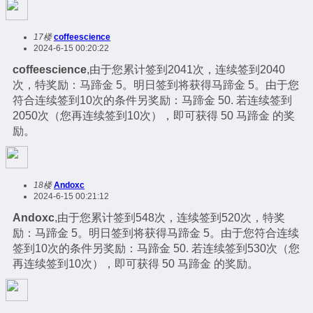
17楼
coffeescience
2024-6-15 00:20:22
coffeescience
,由于您累计签到2041次，连续签到2040
次，特奖励：马蹄金 5。明日签到将获得马蹄金 5。由于您
符合连续签到10次的条件另奖励：马蹄金 50. 若连续签到
2050次（您再连续签到10次），即可获得 50 马蹄金 的奖
励。
18楼
Andoxc
2024-6-15 00:21:12
Andoxc
,由于您累计签到548次，连续签到520次，特奖
励：马蹄金 5。明日签到将获得马蹄金 5。由于您符合连续
签到10次的条件另奖励：马蹄金 50. 若连续签到530次（您
再连续签到10次），即可获得 50 马蹄金 的奖励。