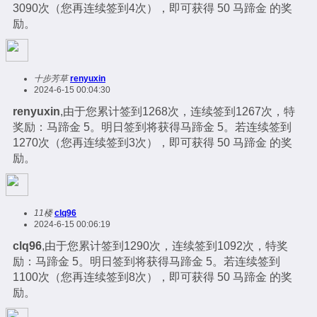
3090次（您再连续签到4次），即可获得 50 马蹄金 的奖
励。
十步芳草
renyuxin
2024-6-15 00:04:30
renyuxin
,由于您累计签到1268次，连续签到1267次，特
奖励：马蹄金 5。明日签到将获得马蹄金 5。若连续签到
1270次（您再连续签到3次），即可获得 50 马蹄金 的奖
励。
11楼
clq96
2024-6-15 00:06:19
clq96
,由于您累计签到1290次，连续签到1092次，特奖
励：马蹄金 5。明日签到将获得马蹄金 5。若连续签到
1100次（您再连续签到8次），即可获得 50 马蹄金 的奖
励。