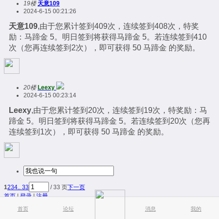
19楼
天意109
2024-6-15 00:21:26
天意109
,由于您累计签到409次，连续签到408次，特奖
励：马蹄金 5。明日签到将获得马蹄金 5。若连续签到410
次（您再连续签到2次），即可获得 50 马蹄金 的奖励。
20楼
Leexy
2024-6-15 00:23:14
Leexy
,由于您累计签到20次，连续签到19次，特奖励：马
蹄金 5。明日签到将获得马蹄金 5。若连续签到20次（您再
连续签到1次），即可获得 50 马蹄金 的奖励。
1
2
3
4
.. 33
/ 33 页
下一页
首页
|
登录
|
注册
简易版
|
触屏版
|
电脑版
|
首页
论坛
消息
我的
© Meng.Horse