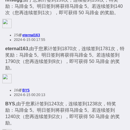
励：马蹄金 5。明日签到将获得马蹄金 5。若连续签到140
次（您再连续签到1次），即可获得 50 马蹄金 的奖励。
15楼
eternal163
2024-6-15 00:17:55
eternal163
,由于您累计签到1870次，连续签到1781次，特
奖励：马蹄金 5。明日签到将获得马蹄金 5。若连续签到
1790次（您再连续签到9次），即可获得 50 马蹄金 的奖
励。
16楼
BYS
2024-6-15 00:20:13
BYS
,由于您累计签到1243次，连续签到1238次，特奖
励：马蹄金 5。明日签到将获得马蹄金 5。若连续签到
1240次（您再连续签到2次），即可获得 50 马蹄金 的奖
励。