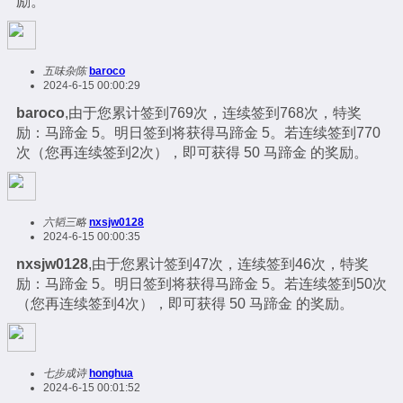
励。
五味杂陈
baroco
2024-6-15 00:00:29
baroco
,由于您累计签到769次，连续签到768次，特奖
励：马蹄金 5。明日签到将获得马蹄金 5。若连续签到770
次（您再连续签到2次），即可获得 50 马蹄金 的奖励。
六韬三略
nxsjw0128
2024-6-15 00:00:35
nxsjw0128
,由于您累计签到47次，连续签到46次，特奖
励：马蹄金 5。明日签到将获得马蹄金 5。若连续签到50次
（您再连续签到4次），即可获得 50 马蹄金 的奖励。
七步成诗
honghua
2024-6-15 00:01:52